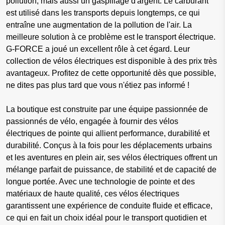
pollution, mais aussi un gaspillage d'argent. Le carburant
est utilisé dans les transports depuis longtemps, ce qui
entraîne une augmentation de la pollution de l'air. La
meilleure solution à ce problème est le transport électrique.
G-FORCE a joué un excellent rôle à cet égard. Leur
collection de vélos électriques est disponible à des prix très
avantageux. Profitez de cette opportunité dès que possible,
ne dites pas plus tard que vous n'étiez pas informé !
La boutique est construite par une équipe passionnée de
passionnés de vélo, engagée à fournir des vélos
électriques de pointe qui allient performance, durabilité et
durabilité. Conçus à la fois pour les déplacements urbains
et les aventures en plein air, ses vélos électriques offrent un
mélange parfait de puissance, de stabilité et de capacité de
longue portée. Avec une technologie de pointe et des
matériaux de haute qualité, ces vélos électriques
garantissent une expérience de conduite fluide et efficace,
ce qui en fait un choix idéal pour le transport quotidien et