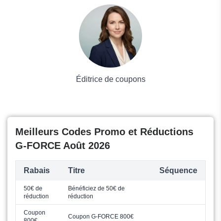
Voyages et Vacances
Grand magasin
Mode
Éditrice de coupons
Meilleurs Codes Promo et Réductions
G-FORCE Août 2026
Rabais
Titre
Séquence
50€ de
Bénéficiez de 50€ de
réduction
réduction
Coupon
Coupon G-FORCE 800€
800€