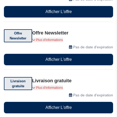
Afficher L'offre
Offre Newsletter
Offre
Newsletter
Inscrivez-vous à la newsletter dès aujourd'hui
Plus d'informations
pour bénéficier d'offres spéciales
Pas de date d'expiration
Afficher L'offre
Livraison gratuite
Livraison
gratuite
Livraison gratuite selon votre achat ou vos
Plus d'informations
conditions
Pas de date d'expiration
Afficher L'offre