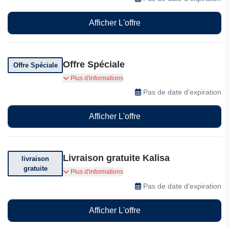
Afficher L'offre
Offre Spéciale
Offre Spéciale
Kalisa vous propose des offres spéciales avec
Plus d'informations
une qualité premium, visitez et vérifiez
Pas de date d'expiration
Afficher L'offre
Livraison gratuite Kalisa
livraison
gratuite
FREE Standard Shipping will be available for
Plus d'informations
orders from $500.
Pas de date d'expiration
Afficher L'offre