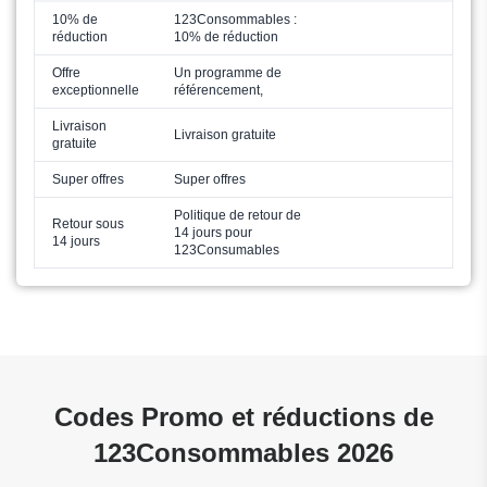
10% de
123Consommables :
réduction
10% de réduction
Offre
Un programme de
exceptionnelle
référencement,
Livraison
Livraison gratuite
gratuite
Super offres
Super offres
Politique de retour de
Retour sous
14 jours pour
14 jours
123Consumables
Codes Promo et réductions de
123Consommables 2026