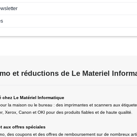
ewsletter
es
o et réductions de Le Materiel Inform
é chez Le Matériel Informatique
ur la maison ou le bureau : des imprimantes et scanners aux étiqueteu
 Xerox, Canon et OKI pour des produits fiables et de haute qualité.
 aux offres spéciales
omo, des coupons et des offres de remboursement sur de nombreux artic