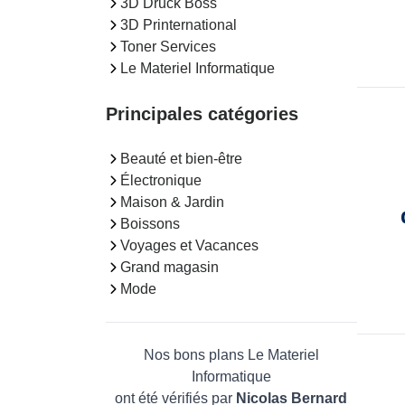
3D Druck Boss
3D Printernational
Toner Services
Le Materiel Informatique
Principales catégories
Beauté et bien-être
Électronique
Maison & Jardin
Boissons
Voyages et Vacances
Grand magasin
Mode
Nos bons plans Le Materiel
Informatique
ont été vérifiés par
Nicolas Bernard