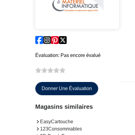
Évaluation: Pas encore évalué
Donner Une Évaluation
Magasins similaires
EasyCartouche
123Consommables