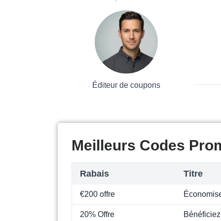
Éditeur de coupons
Meilleurs Codes Prom
Rabais
Titre
€200 offre
Économise
20% Offre
Bénéficiez