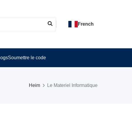
French
logs
Soumettre le code
Heim
Le Materiel Informatique