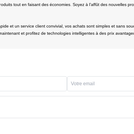
oduits tout en faisant des économies. Soyez à l'affût des nouvelles pr
de et un service client convivial, vos achats sont simples et sans souci
 maintenant et profitez de technologies intelligentes à des prix avantage