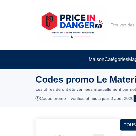
Maison
Catégories
Mag
Codes promo Le Materie
Les offres de ont été vérifiées manuellement par no
Codes promo – vérifiés et mis à jour 3 août 2026
TOUS 