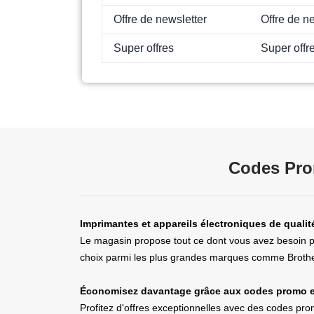
Offre de newsletter
Offre de n
Super offres
Super offr
Codes Prom
Imprimantes et appareils électroniques de qualit
Le magasin propose tout ce dont vous avez besoin po
choix parmi les plus grandes marques comme Brother,
Économisez davantage grâce aux codes promo et
Profitez d'offres exceptionnelles avec des codes pr