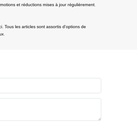
omotions et réductions mises à jour régulièrement.
. Tous les articles sont assortis d'options de
ux.