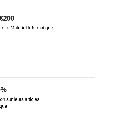
€200
r Le Matériel Informatique
0%
n sur leurs articles
ique