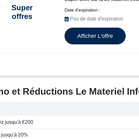
Super
Date d'expiration :
offres
Pas de date d'expiration
Afficher L'offre
o et Réductions Le Materiel In
z jusqu'à €200
 jusqu'à 20%