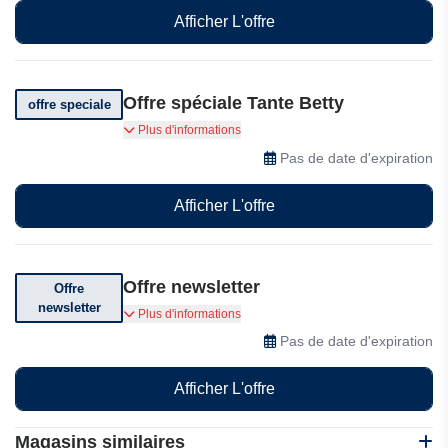
Afficher L'offre
Offre spéciale Tante Betty
offre speciale
Vivez des destinations célèbres grâce aux offres
Plus d'informations
exceptionnelles de Tante Betty
Pas de date d'expiration
Afficher L'offre
Offre newsletter
Offre
newsletter
Abonnez-vous pour bénéficier de réductions
Plus d'informations
exceptionnelles
Pas de date d'expiration
Afficher L'offre
Magasins similaires