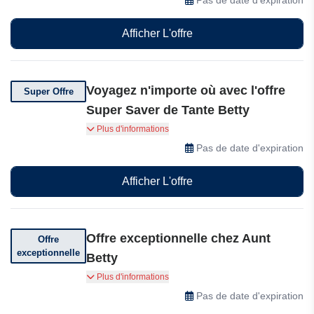
des idées de voyage directement dans votre
boîte mail !
Afficher L'offre
Voyagez n'importe où avec l'offre
Super Offre
Super Saver de Tante Betty
Voyagez n'importe où avec l'offre Super Saver
Plus d'informations
de Tante Betty : des tarifs imbattables vers les
Pas de date d'expiration
plus belles destinations du monde !
Afficher L'offre
Offre exceptionnelle chez Aunt
Offre
exceptionnelle
Betty
Profitez d'offres exceptionnelles chez Aunt Betty
Plus d'informations
Pas de date d'expiration