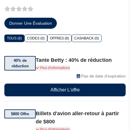
Donner Une Évaluation
TOUS (8)
CODES (0)
OFFRES (8)
CASHBACK (0)
Tante Betty : 40% de réduction
40% de
réduction
Bénéficiez jusqu’à 40% de réduction sur une
Plus d'informations
sélection de réservations
Pas de date d'expiration
Afficher L'offre
Billets d'avion aller-retour à partir
$800 Offre
de $800
Les compagnies aériennes chinoises proposent
Plus d'informations