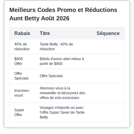
Meilleurs Codes Promo et Réductions
Aunt Betty Août 2026
Rabais
Titre
Séquence
40% de
Tante Betty : 40% de
réduction
réduction
$800
Billets d'avion aller-retour à
Offre
partir de $800
Offre
Offre Spéciale
Spéciale
Abonnez-vous à la
Inscrivez-
newsletter et découvrez des
vous!
offres de vols exclusives
Voyagez n'importe où avec
Super
l'offre Super Saver de Tante
Offre
Betty