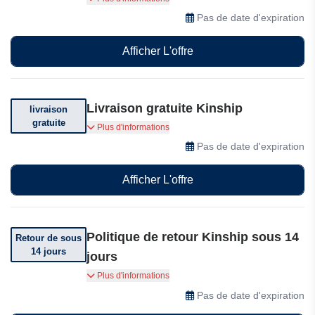
réduction sur votre première commande
Pas de date d'expiration
Afficher L'offre
Livraison gratuite Kinship
livraison
gratuite
Livraison gratuite sur votre commande.
Plus d'informations
Conditions générales applicables.
Pas de date d'expiration
Afficher L'offre
Politique de retour Kinship sous 14
Retour de sous
14 jours
jours
Vous pouvez retourner votre commande dans
Plus d'informations
les 14 jours suivant sa réception
Pas de date d'expiration