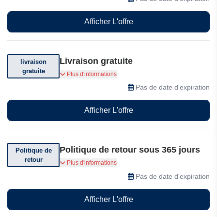
Afficher L'offre
Livraison gratuite
livraison
gratuite
Livraison gratuite sur votre commande. Voir
Plus d'informations
conditions générales.
Pas de date d'expiration
Afficher L'offre
Politique de retour sous 365 jours
Politique de
retour
Vous pouvez retourner votre commande dans
Plus d'informations
les 365 jours suivant sa réception.
Pas de date d'expiration
Afficher L'offre