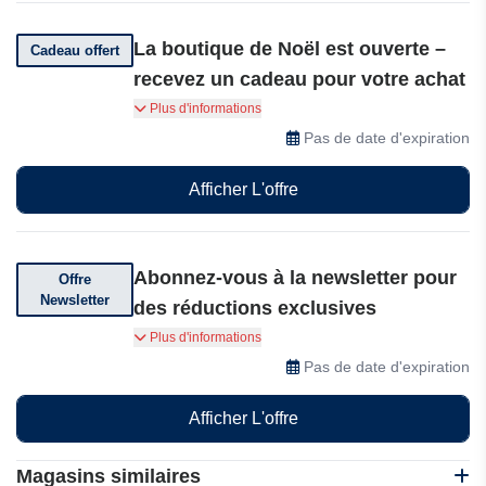
La boutique de Noël est ouverte –
Cadeau offert
recevez un cadeau pour votre achat
La boutique de Noël est ouverte – recevez un
Plus d'informations
cadeau pour votre achat ! Achetez dès
Pas de date d'expiration
maintenant !
Afficher L'offre
Abonnez-vous à la newsletter pour
Offre
Newsletter
des réductions exclusives
Abonnez-vous à la newsletter pour des
Plus d'informations
réductions exclusives, des codes promo et des
Pas de date d'expiration
offres spéciales.
Afficher L'offre
Magasins similaires