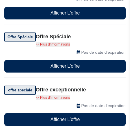
Afficher L'offre
Offre Spéciale
Offre Spéciale
Boisredon propose des offres spéciales à ses
Plus d'informations
clients, alors profitez-en dès maintenant !
Pas de date d'expiration
Afficher L'offre
Offre exceptionnelle
offre speciale
Vivez une expérience incroyable à des prix
Plus d'informations
abordables
Pas de date d'expiration
Afficher L'offre