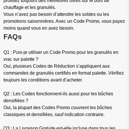
profitiez toujours des meilleures offres sur le bois de
chauffage et les granulés.
Vous n’avez pas besoin d’attendre les soldes ou les
promotions saisonnières. Avec un Code Promo, vous payez
moins quand vous en avez besoin.
FAQs
Q1 : Puis-je utiliser un Code Promo pour les granulés en
vrac sur palette ?
Oui, plusieurs Codes de Réduction s’appliquent aux
commandes de granulés certifiés en format palette. Vérifiez
toujours les conditions avant d’acheter.
Q2 : Les Codes fonctionnent-ils aussi pour les bûches
densifiées ?
Oui, la plupart des Codes Promo couvrent les bûches
classiques et densifiées, sauf indication contraire.
Q3 : La Livraison Gratuite est-elle incluse dans tous les