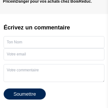
PriceinDanger pour vos achats chez BoisReduc.
Écrivez un commentaire
Soumettre