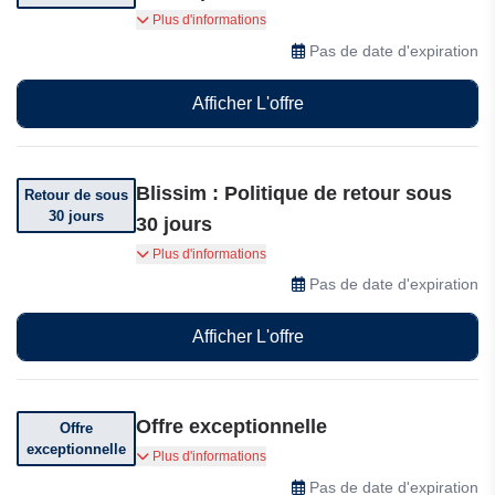
Recevez des mini-produits gratuits avec votre
Plus d'informations
commande. Conditions générales applicables
Pas de date d'expiration
Afficher L'offre
Blissim : Politique de retour sous
Retour de sous
30 jours
30 jours
Vous pouvez retourner votre commande dans
Plus d'informations
les 30 jours suivant sa réception
Pas de date d'expiration
Afficher L'offre
Offre exceptionnelle
Offre
exceptionnelle
Vous pouvez obtenir les cartes-cadeaux
Plus d'informations
Pas de date d'expiration