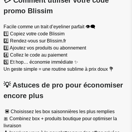
💳 Comment utiliser votre code
promo Blissim
Facile comme un trait d’eyeliner parfait 👁️‍🗨️
1️⃣ Copiez votre code Blissim
2️⃣ Rendez-vous sur Blissim.fr
3️⃣ Ajoutez vos produits ou abonnement
4️⃣ Collez le code au paiement
5️⃣ Et hop… économie immédiate ✨
Un geste simple = une routine sublime à prix doux 💐
💡 Astuces de pro pour économiser
encore plus
💟 Choisissez les box saisonnières les plus remplies
🎀 Combinez box + produits boutique pour optimiser la
livraison