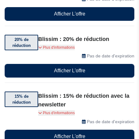
Afficher L'offre
Blissim : 20% de réduction
20% de
réduction
Les étudiants bénéficient de 20% de réduction
Plus d'informations
sur leur première box beauté
Pas de date d'expiration
Afficher L'offre
Blissim : 15% de réduction avec la
15% de
réduction
newsletter
Abonnez-vous et bénéficiez de 15% de
Plus d'informations
réduction sur tout le site
Pas de date d'expiration
Afficher L'offre