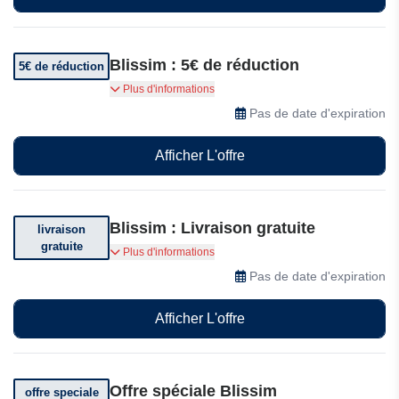
Blissim : 5€ de réduction
5€ de réduction
Parrainez un ami et recevez 5€ de réduction sur
Plus d'informations
votre commande
Pas de date d'expiration
Afficher L'offre
Blissim : Livraison gratuite
livraison
gratuite
Livraison offerte dès 59€ d'achat
Plus d'informations
Pas de date d'expiration
Afficher L'offre
Offre spéciale Blissim
offre speciale