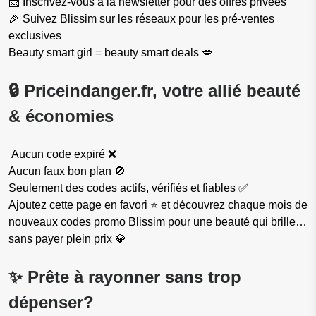
📩 Inscrivez-vous à la newsletter pour des offres privées
🎉 Suivez Blissim sur les réseaux pour les pré-ventes
exclusives
Beauty smart girl = beauty smart deals 💋
🔒 Priceindanger.fr, votre allié beauté
& économies
Aucun code expiré ❌
Aucun faux bon plan 🚫
Seulement des codes actifs, vérifiés et fiables ✅
Ajoutez cette page en favori ⭐ et découvrez chaque mois de
nouveaux codes promo Blissim pour une beauté qui brille…
sans payer plein prix 💎
✨ Prête à rayonner sans trop
dépenser?