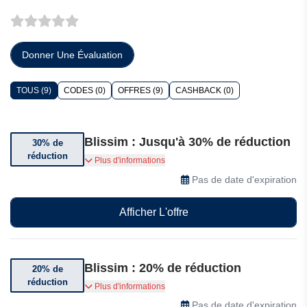
Donner Une Évaluation
TOUS (9)
CODES (0)
OFFRES (9)
CASHBACK (0)
Blissim : Jusqu'à 30% de réduction
30% de
réduction
Profitez de jusqu'à 30% de réduction sur une
Plus d'informations
sélection d'articles
Pas de date d'expiration
Afficher L'offre
Blissim : 20% de réduction
20% de
réduction
Profitez de 20% de réduction sur SPLENDIST
Plus d'informations
Pas de date d'expiration