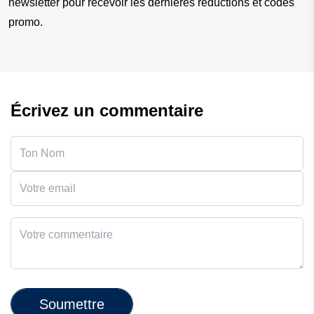
newsletter pour recevoir les dernières réductions et codes 
promo.
Écrivez un commentaire
Soumettre