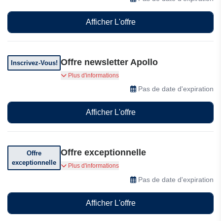
Afficher L'offre
Offre newsletter Apollo
Inscrivez-Vous!
Abonnez-vous et recevez des bons de réduction
Plus d'informations
exclusifs et exceptionnels
Pas de date d'expiration
Afficher L'offre
Offre exceptionnelle
Offre
exceptionnelle
Obtenez le forfait de base gratuitement
Plus d'informations
Pas de date d'expiration
Afficher L'offre