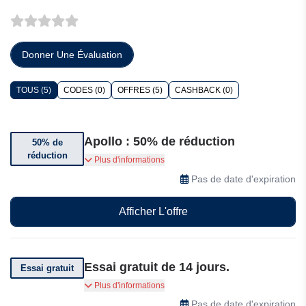
Donner Une Évaluation
TOUS (5)
CODES (0)
OFFRES (5)
CASHBACK (0)
Apollo : 50% de réduction
50% de
réduction
Bénéficiez jusqu’à 50% de réduction sur votre
Plus d'informations
inscription
Pas de date d'expiration
Afficher L'offre
Essai gratuit de 14 jours.
Essai gratuit
Apollo offre un essai gratuit de 14 jours.
Plus d'informations
Pas de date d'expiration