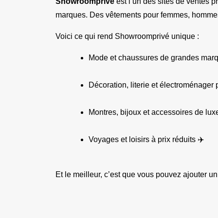
Showroomprivé
 est l’un des sites de ventes p
marques. Des vêtements pour femmes, hommes et
Voici ce qui rend Showroomprivé unique :
Mode et chaussures de grandes marqu
Décoration, literie et électroménager 
Montres, bijoux et accessoires de luxe
Voyages et loisirs à prix réduits ✈️
Et le meilleur, c’est que vous pouvez ajouter un