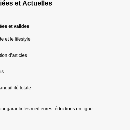
iées et Actuelles
ées et valides
 :
e et le lifestyle
ion d’articles
is
anquillité totale
ur garantir les meilleures réductions en ligne.