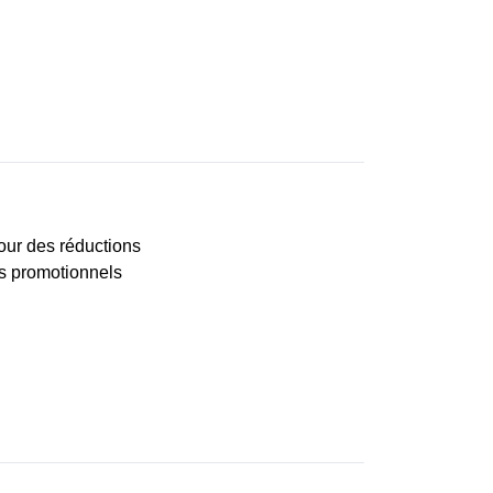
our des réductions
es promotionnels