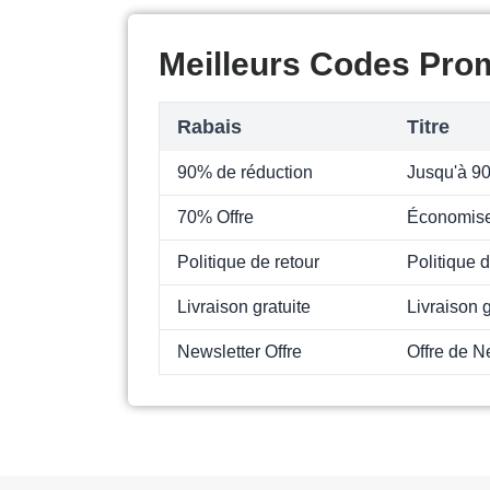
Meilleurs Codes Pro
Rabais
Titre
90% de réduction
Jusqu'à 9
70% Offre
Économise
Politique de retour
Politique d
Livraison gratuite
Livraison g
Newsletter Offre
Offre de N