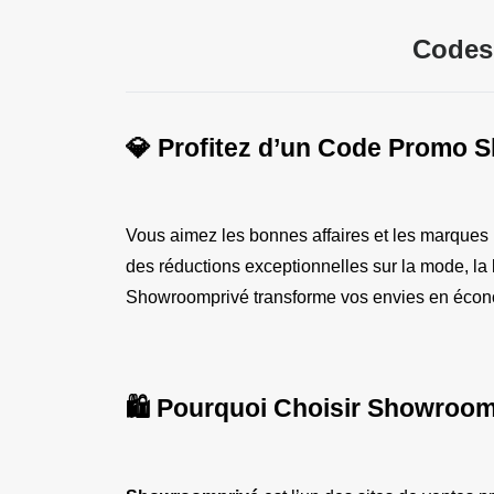
Codes
💎 Profitez d’un Code Promo 
Vous aimez les bonnes affaires et les marques 
des réductions exceptionnelles sur la mode, la b
Showroomprivé transforme vos envies en écono
🛍️ Pourquoi Choisir Showroo