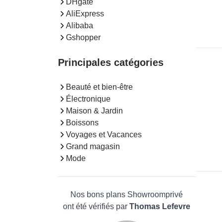
DHgate
AliExpress
Alibaba
Gshopper
Principales catégories
Beauté et bien-être
Électronique
Maison & Jardin
Boissons
Voyages et Vacances
Grand magasin
Mode
Nos bons plans Showroomprivé
ont été vérifiés par
Thomas Lefevre