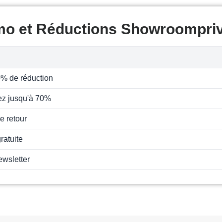
mo et Réductions Showroompri
0% de réduction
z jusqu'à 70%
e retour
ratuite
ewsletter