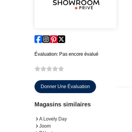
Évaluation: Pas encore évalué
Donner Une Évaluation
Magasins similaires
A Lovely Day
Joom