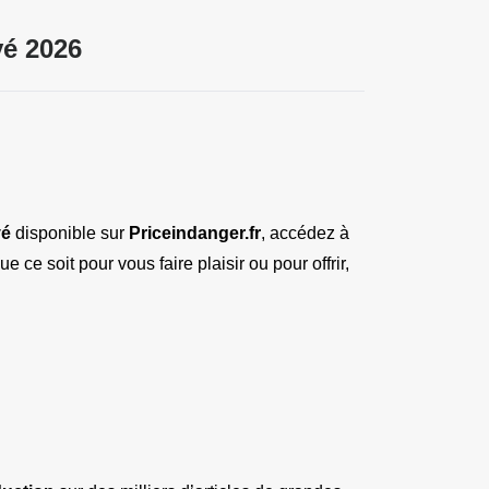
é 2026
vé
 disponible sur 
Priceindanger.fr
, accédez à 
e soit pour vous faire plaisir ou pour offrir, 