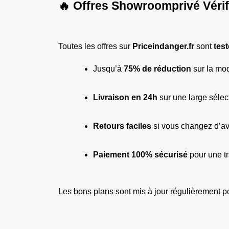
🔥 Offres Showroomprivé Vérif
Toutes les offres sur 
Priceindanger.fr
 sont 
test
Jusqu’à 
75% de réduction
 sur la mod
Livraison en 24h
 sur une large sélect
Retours faciles
 si vous changez d’av
Paiement 100% sécurisé
 pour une tr
Les bons plans sont mis à jour régulièrement po