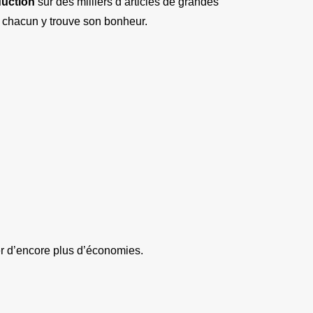
duction
 sur des milliers d’articles de grandes 
 chacun y trouve son bonheur.
er d’encore plus d’économies.