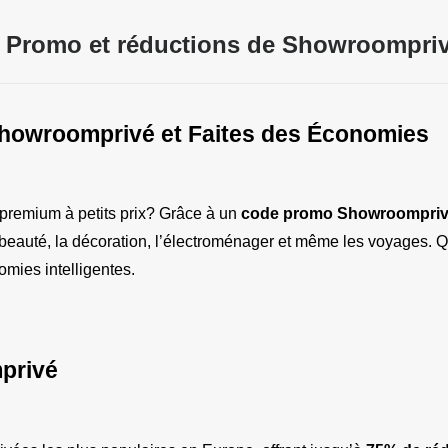
 Promo et réductions de Showroompriv
Showroomprivé et Faites des Économies
premium à petits prix? Grâce à un 
code promo Showroompri
eauté, la décoration, l’électroménager et même les voyages. Que c
mies intelligentes.
mprivé