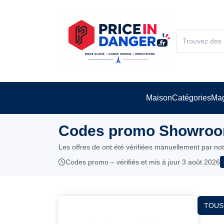
Maison
Catégories
Mag
Codes promo Showroom
Les offres de ont été vérifiées manuellement par no
Codes promo – vérifiés et mis à jour 3 août 2026
TOUS 