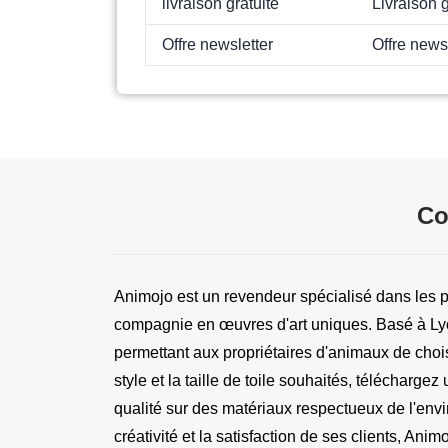
livraison gratuite
Livraison 
Offre newsletter
Offre news
Co
Animojo est un revendeur spécialisé dans les po
compagnie en œuvres d'art uniques. Basé à Lyon,
permettant aux propriétaires d'animaux de choisi
style et la taille de toile souhaités, téléchar
qualité sur des matériaux respectueux de l'en
créativité et la satisfaction de ses clients, A