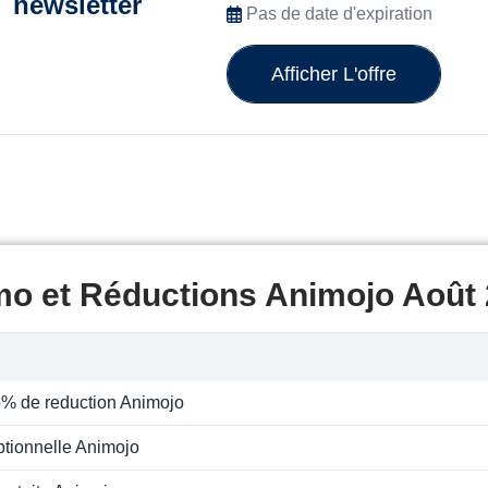
newsletter
Pas de date d'expiration
Afficher L'offre
mo et Réductions Animojo Août
5% de reduction Animojo
ptionnelle Animojo