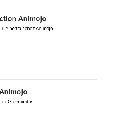
ction Animojo
r le portrait chez Animojo.
 Animojo
 chez Greenvertus