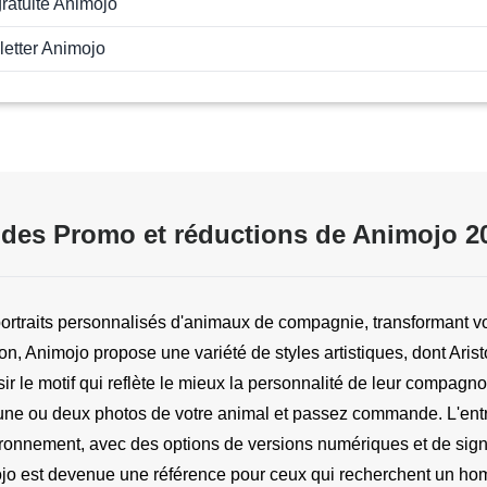
gratuite Animojo
letter Animojo
des Promo et réductions de Animojo 2
rtraits personnalisés d'animaux de compagnie, transformant votr
 Animojo propose une variété de styles artistiques, dont Aristoc
r le motif qui reflète le mieux la personnalité de leur compagno
gez une ou deux photos de votre animal et passez commande. L'ent
vironnement, avec des options de versions numériques et de sig
nimojo est devenue une référence pour ceux qui recherchent un hom