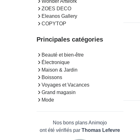
Wonder Artwork
ZOES DECO
Eleanos Gallery
COPYTOP
Principales catégories
Beauté et bien-être
Électronique
Maison & Jardin
Boissons
Voyages et Vacances
Grand magasin
Mode
Nos bons plans Animojo
ont été vérifiés par
Thomas Lefevre