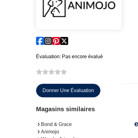
Évaluation: Pas encore évalué
Donner Une Évaluation
Magasins similaires
e
Bond & Grace
Animojo