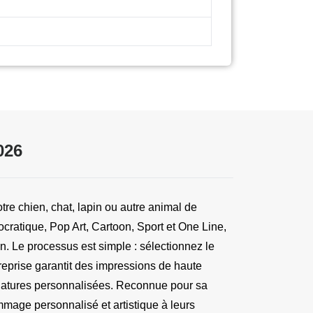
026
e chien, chat, lapin ou autre animal de 
ratique, Pop Art, Cartoon, Sport et One Line, 
n. Le processus est simple : sélectionnez le 
reprise garantit des impressions de haute 
natures personnalisées. Reconnue pour sa 
mage personnalisé et artistique à leurs 