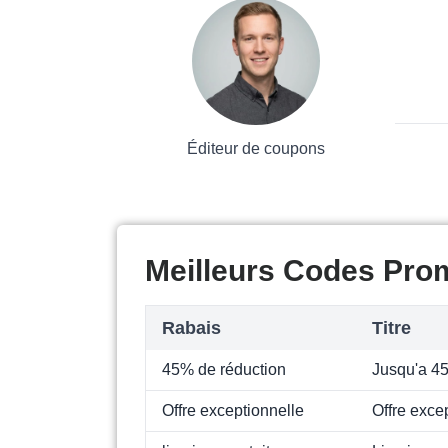
Éditeur de coupons
Meilleurs Codes Pro
Rabais
Titre
45% de réduction
Jusqu'a 4
Offre exceptionnelle
Offre exce