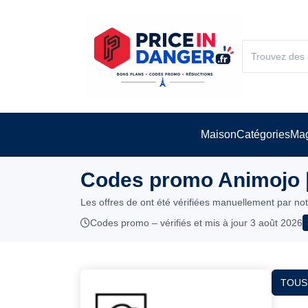
Maison
Catégories
Mag
Codes promo Animojo |
Les offres de ont été vérifiées manuellement par no
Codes promo – vérifiés et mis à jour 3 août 2026
TOUS 