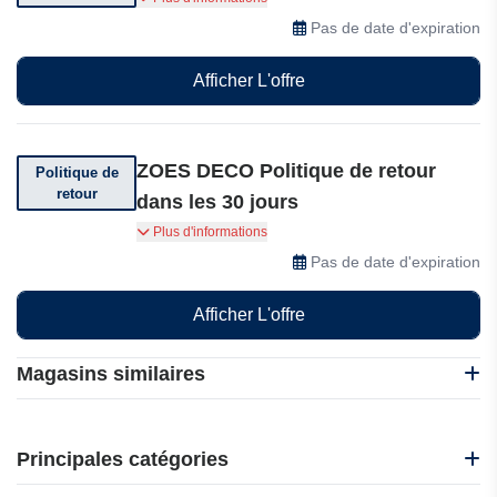
achat et les conditions
Pas de date d'expiration
Afficher L'offre
ZOES DECO Politique de retour
Politique de
retour
dans les 30 jours
Vous pouvez retourner votre commande dans
Plus d'informations
les 30 jours auprès de ZOES DECO.
Pas de date d'expiration
Afficher L'offre
Magasins similaires
Bond & Grace
Animojo
Principales catégories
Wonder Artwork