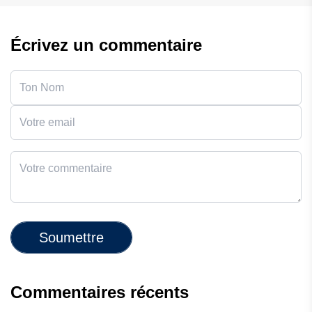
Écrivez un commentaire
Soumettre
Commentaires récents