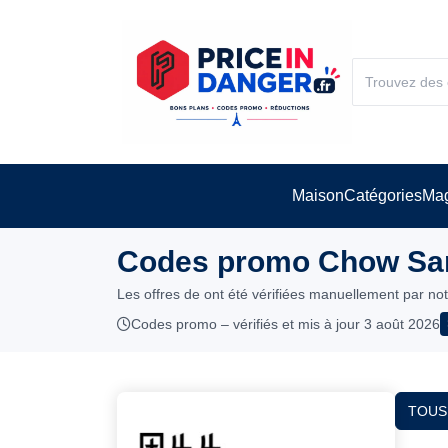
Maison
Catégories
Mag
Codes promo Chow San
Les offres de ont été vérifiées manuellement par no
Codes promo – vérifiés et mis à jour 3 août 2026
TOUS 