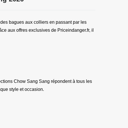
, des bagues aux colliers en passant par les 
 aux offres exclusives de Priceindanger.fr, il 
lections Chow Sang Sang répondent à tous les 
que style et occasion.