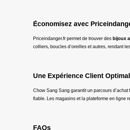
Économisez avec Priceindange
Priceindanger.fr permet de trouver des 
bijoux a
colliers, boucles d’oreilles et autres, rendant 
Une Expérience Client Optima
Chow Sang Sang garantit un parcours d’achat flu
fiable. Les magasins et la plateforme en ligne r
FAQs