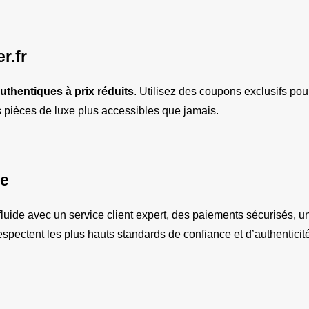
r.fr
uthentiques à prix réduits
. Utilisez des coupons exclusifs pour
les pièces de luxe plus accessibles que jamais.
le
ide avec un service client expert, des paiements sécurisés, une 
espectent les plus hauts standards de confiance et d’authenticit