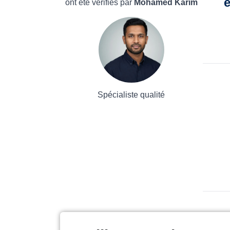
e
ont été vérifiés par
Mohamed Karim
Spécialiste qualité