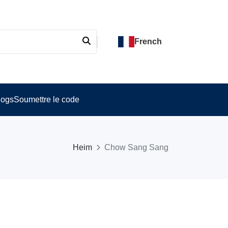
French
logs
Soumettre le code
Heim
Chow Sang Sang