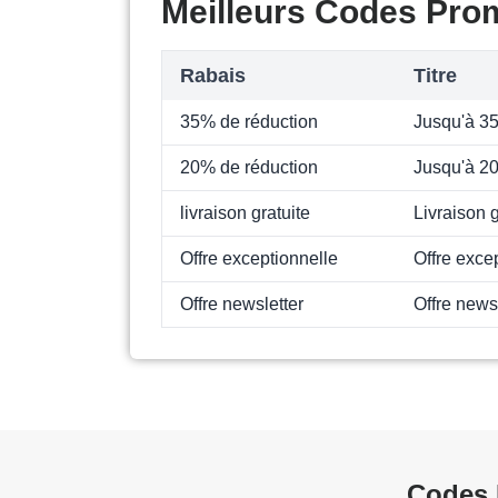
Meilleurs Codes Pro
Rabais
Titre
35% de réduction
Jusqu'à 3
20% de réduction
Jusqu'à 2
livraison gratuite
Livraison g
Offre exceptionnelle
Offre exce
Offre newsletter
Offre news
Codes 