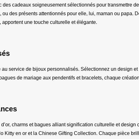
c des cadeaux soigneusement sélectionnés pour transmettre des
 ou des présents attentionnés pour elle, lui, maman ou papa. D
 apportent une touche culturelle et élégante.
sés
u service de bijoux personnalisés. Sélectionnez un design et a
 bagues de mariage aux pendentifs et bracelets, chaque créatio
ances
d’or, charms et bagues alliant signification culturelle et desig
 Kitty en or et la Chinese Gifting Collection. Chaque pièce bril