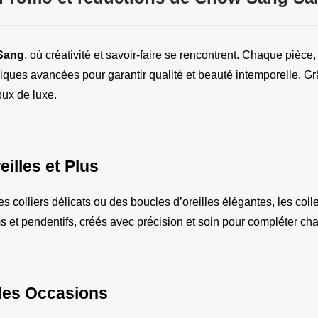
Sang
, où créativité et savoir-faire se rencontrent. Chaque pièce
ques avancées pour garantir qualité et beauté intemporelle. Grâce
oux de luxe.
illes et Plus
colliers délicats ou des boucles d’oreilles élégantes, les col
 et pendentifs, créés avec précision et soin pour compléter cha
 les Occasions