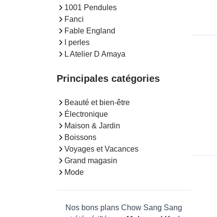
1001 Pendules
Fanci
Fable England
I perles
L Atelier D Amaya
Principales catégories
Beauté et bien-être
Électronique
Maison & Jardin
Boissons
Voyages et Vacances
Grand magasin
Mode
Nos bons plans Chow Sang Sang