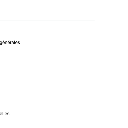
s générales
elles