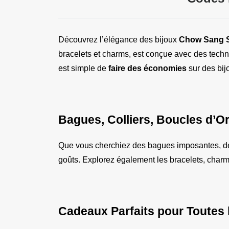
Découvrez l’élégance des bijoux 
Chow Sang 
bracelets et charms, est conçue avec des techni
est simple de 
faire des économies
 sur des bij
Bagues, Colliers, Boucles d’Ore
Que vous cherchiez des bagues imposantes, des 
goûts. Explorez également les bracelets, charms
Cadeaux Parfaits pour Toutes