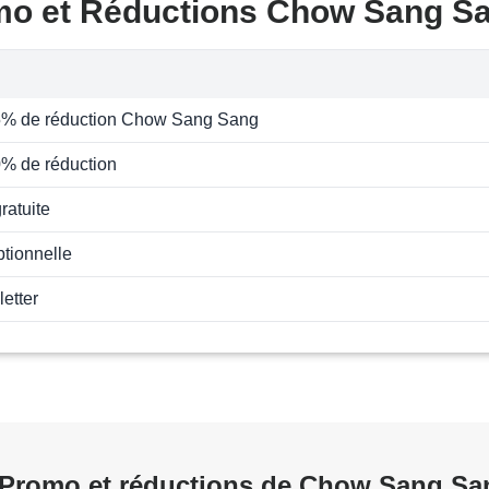
mo et Réductions Chow Sang S
5% de réduction Chow Sang Sang
0% de réduction
ratuite
ptionnelle
letter
Promo et réductions de Chow Sang Sa