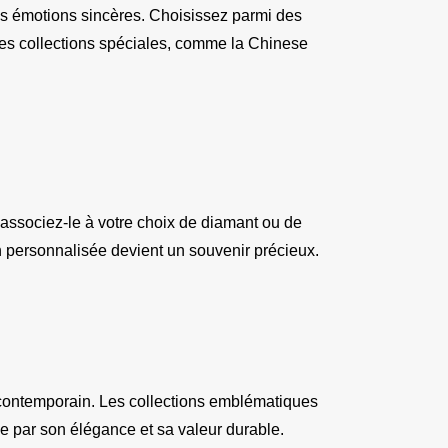
 émotions sincères. Choisissez parmi des 
es collections spéciales, comme la Chinese 
ssociez-le à votre choix de diamant ou de 
n personnalisée devient un souvenir précieux.
n contemporain. Les collections emblématiques 
le par son élégance et sa valeur durable.