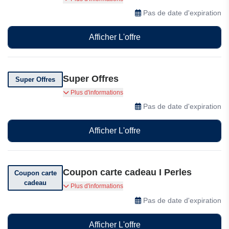
d'achat chez I Perles.
Pas de date d'expiration
Afficher L'offre
Super Offres
Super Offres
Super Offres sur I perles
Plus d'informations
Pas de date d'expiration
Afficher L'offre
Coupon carte cadeau I Perles
Coupon carte
cadeau
Cartes cadeaux disponibles sur I Perles.
Plus d'informations
Pas de date d'expiration
Afficher L'offre