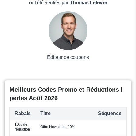
Boissons
ont été vérifiés par
Thomas Lefevre
Voyages et Vacances
Grand magasin
Mode
Éditeur de coupons
Meilleurs Codes Promo et Réductions I
perles Août 2026
Rabais
Titre
Séquence
10% de
Offre Newsletter 10%
réduction