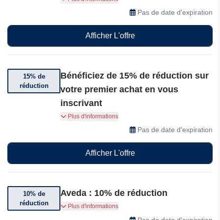
sélection d'articles
Pas de date d'expiration
Afficher L'offre
Bénéficiez de 15% de réduction sur
15% de
réduction
votre premier achat en vous
inscrivant
Bénéficiez de 15% de réduction sur votre
Plus d'informations
premier achat en vous inscrivant aux e-mails ou
Pas de date d'expiration
SMS et accédez en avant-première aux
nouveautés, offres spéciales et bien plus
Afficher L'offre
encore.
Aveda : 10% de réduction
10% de
réduction
Bénéficiez jusqu’à 10% de réduction sur une
Plus d'informations
sélection d’articles
Pas de date d'expiration