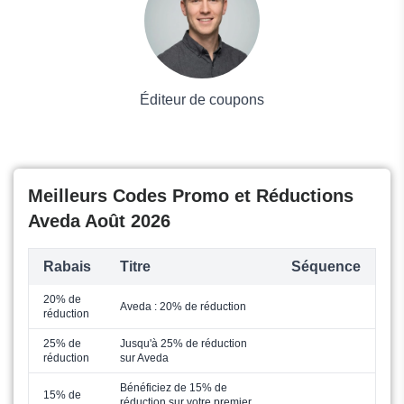
Mode
Éditeur de coupons
Meilleurs Codes Promo et Réductions
Aveda Août 2026
Rabais
Titre
Séquence
20% de
Aveda : 20% de réduction
réduction
25% de
Jusqu'à 25% de réduction
réduction
sur Aveda
Bénéficiez de 15% de
15% de
réduction sur votre premier