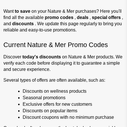
Want 
to save 
on your Nature & Mer purchases? Here you'll 
find all the available 
promo codes 
, 
deals 
, 
special offers 
, 
and 
discounts 
. We update this page regularly to bring you 
reliable and easy-to-use promotions.
Current Nature & Mer Promo Codes
Discover 
today's discounts 
on Nature & Mer products. 
We 
verify each code before displaying it to guarantee a simple 
and secure experience.
Several types of offers are often available, such as:
Discounts on wellness products
Seasonal promotions
Exclusive offers for new customers
Discounts on popular items
Discount coupons with no minimum purchase