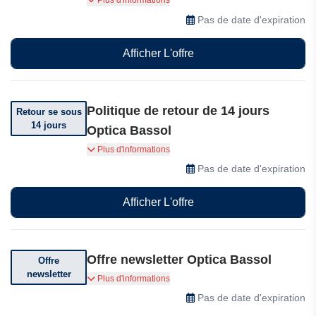
Plus d'informations
Conditions générales applicables.
Pas de date d'expiration
Afficher L'offre
Politique de retour de 14 jours
Retour se sous
14 jours
Optica Bassol
Vous pouvez retourner votre commande dans
Plus d'informations
les 14 jours suivant sa réception.
Pas de date d'expiration
Afficher L'offre
Offre newsletter Optica Bassol
Offre
newsletter
Abonnez-vous et recevez des offres et des bons
Plus d'informations
de réduction exceptionnels.
Pas de date d'expiration