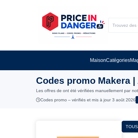
Maison
Catégories
Mag
Codes promo Makera |
Les offres de ont été vérifiées manuellement par no
Codes promo – vérifiés et mis à jour 3 août 2026
TOUS 