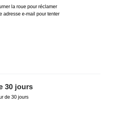
urner la roue pour réclamer
e adresse e-mail pour tenter
e 30 jours
ur de 30 jours