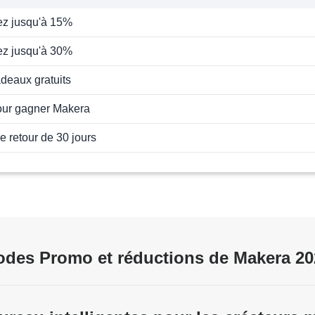
z jusqu'à 15%
z jusqu'à 30%
adeaux gratuits
our gagner Makera
e retour de 30 jours
odes Promo et réductions de Makera 20