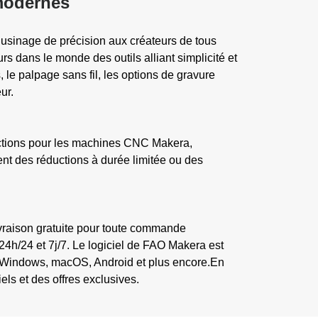
 modernes
 usinage de précision aux créateurs de tous
s dans le monde des outils alliant simplicité et
 le palpage sans fil, les options de gravure
ur.
ductions pour les machines CNC Makera,
ent des réductions à durée limitée ou des
 livraison gratuite pour toute commande
 24h/24 et 7j/7. Le logiciel de FAO Makera est
avec Windows, macOS, Android et plus encore.En
els et des offres exclusives.