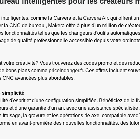
reau intelligentes pour les créateurs
elligentes, comme la Carvera et la Carvera Air, qui offrent un
 la CNC de bureau , Makera offre à plus d'un million de créateur
 fonctionnalités telles que les changeurs d'outils automatiques,
inage de qualité professionnelle accessible depuis votre ordinate
nt votre créativité? Vous trouverez des codes promo et des ré
s de bons plans comme
priceindanger.fr
. Ces offres incluent souv
ons CNC avancées plus abordables.
 simplicité
llité d'esprit et d'une configuration simplifiée. Bénéficiez de la
jours et d'une garantie d'un an, avec une assistance spécialisée
ler le fraisage, la gravure et les opérations 4e axe, compatible 
formé en avant-première des nouvelles fonctionnalités, des tutori