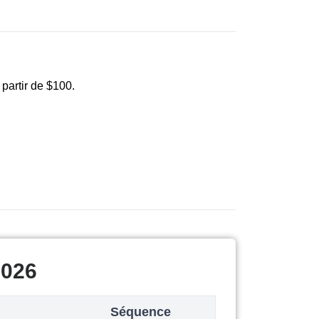
 partir de $100.
2026
Séquence