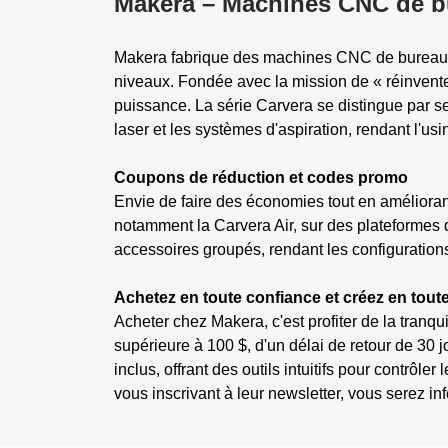
Makera – Machines CNC de bu
Makera fabrique des machines CNC de bureau int
niveaux. Fondée avec la mission de « réinventer
puissance. La série Carvera se distingue par ses
laser et les systèmes d'aspiration, rendant l'us
Coupons de réduction et codes promo
Envie de faire des économies tout en améliora
notamment la Carvera Air, sur des plateforme
accessoires groupés, rendant les configurati
Achetez en toute confiance et créez en toute
Acheter chez Makera, c'est profiter de la tranqui
supérieure à 100 $, d'un délai de retour de 30 
inclus, offrant des outils intuitifs pour contrô
vous inscrivant à leur newsletter, vous serez in