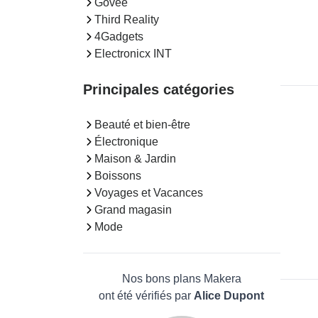
Govee
Third Reality
4Gadgets
Electronicx INT
Principales catégories
Beauté et bien-être
Électronique
Maison & Jardin
Boissons
Voyages et Vacances
Grand magasin
Mode
Nos bons plans Makera
ont été vérifiés par
Alice Dupont