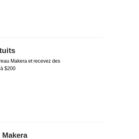
tuits
eau Makera et recevez des
'à $200
 Makera