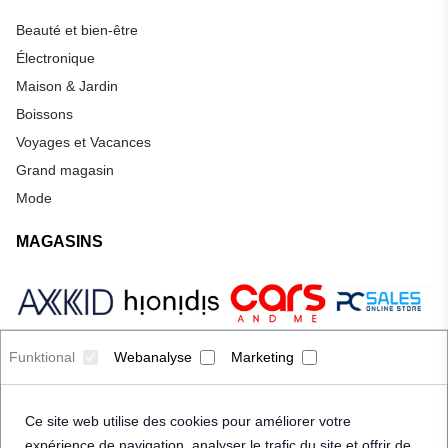
Beauté et bien-être
Électronique
Maison & Jardin
Boissons
Voyages et Vacances
Grand magasin
Mode
MAGASINS
Funktional
Webanalyse
Marketing
Ce site web utilise des cookies pour améliorer votre
expérience de navigation, analyser le trafic du site et offrir de