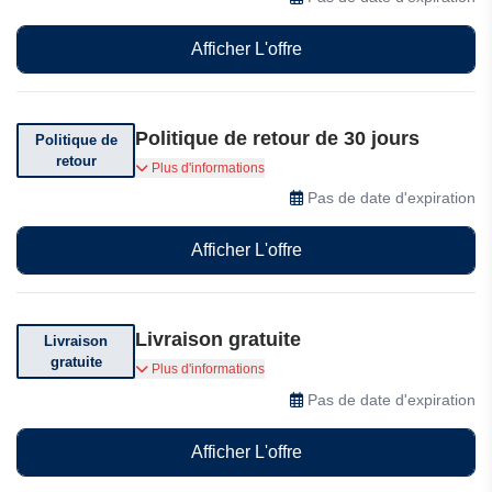
Afficher L'offre
Politique de retour de 30 jours
Politique de
retour
Vous pouvez retourner votre commande dans
Plus d'informations
les 30 jours suivant sa réception.
Pas de date d'expiration
Afficher L'offre
Livraison gratuite
Livraison
gratuite
Livraison offerte chez Boucleme dès €50 d'achat
Plus d'informations
Pas de date d'expiration
Afficher L'offre