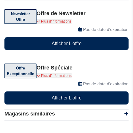
Offre de Newsletter
Newsletter
Offre
Abonnez-vous à leur newsletter pour des
Plus d'informations
réductions exclusives, des offres et des
Pas de date d'expiration
codes promotionnels
Afficher L'offre
Offre Spéciale
Offre
Exceptionnelle
Profitez d'offres exceptionnelles !
Plus d'informations
Pas de date d'expiration
Afficher L'offre
Magasins similaires
A Retro Tale