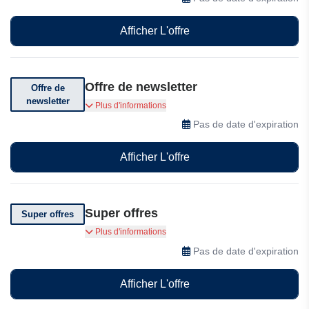
Afficher L'offre
Offre de newsletter
Offre de
newsletter
Inscrivez-vous à la newsletter pour recevoir des
Plus d'informations
offres spéciales et des actualités
Pas de date d'expiration
Afficher L'offre
Super offres
Super offres
Super Offres sur la Europaband
Plus d'informations
Pas de date d'expiration
Afficher L'offre