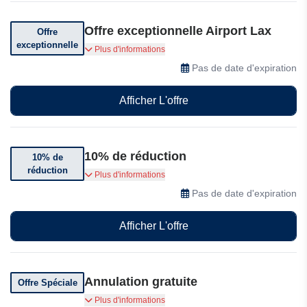
Offre exceptionnelle Airport Lax
Offre
exceptionnelle
Profitez d'offres exceptionnelles à Airport Lax
Plus d'informations
Pas de date d'expiration
Afficher L'offre
10% de réduction
10% de
réduction
Bénéficiez de 10% de réduction sur toutes les
Plus d'informations
commandes
Pas de date d'expiration
Afficher L'offre
Annulation gratuite
Offre Spéciale
L'aéroport de Lax propose une politique
Plus d'informations