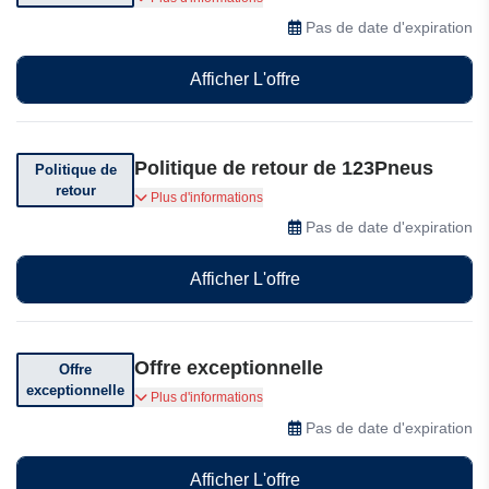
conditions de votre achat
Pas de date d'expiration
Afficher L'offre
Politique de retour de 123Pneus
Politique de
retour
Vous pouvez retourner votre commande dans
Plus d'informations
les 30 jours suivant sa réception.
Pas de date d'expiration
Afficher L'offre
Offre exceptionnelle
Offre
exceptionnelle
Profitez d'offres exceptionnelles sur 123Pneus.
Plus d'informations
Pas de date d'expiration
Afficher L'offre