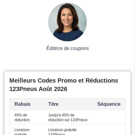
Voyages et Vacances
Grand magasin
Mode
Éditrice de coupons
Meilleurs Codes Promo et Réductions
123Pneus Août 2026
Rabais
Titre
Séquence
40% de
Jusqu'a 40% de
réduction
réduction sur 123Pneus
Livraison
Livraison gratuite
gratuite
123Pneus