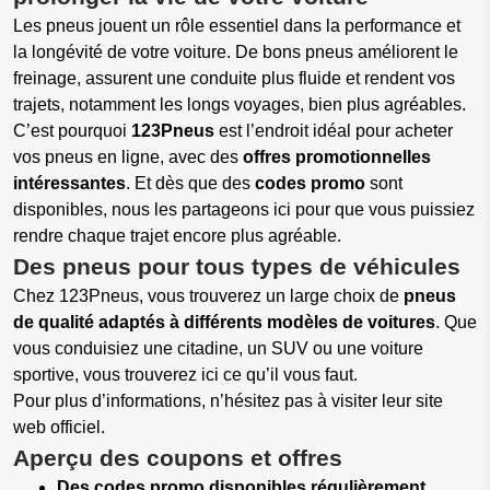
Les pneus jouent un rôle essentiel dans la performance et
la longévité de votre voiture. De bons pneus améliorent le
freinage, assurent une conduite plus fluide et rendent vos
trajets, notamment les longs voyages, bien plus agréables.
C’est pourquoi
123Pneus
est l’endroit idéal pour acheter
vos pneus en ligne, avec des
offres promotionnelles
intéressantes
. Et dès que des
codes promo
sont
disponibles, nous les partageons ici pour que vous puissiez
rendre chaque trajet encore plus agréable.
Des pneus pour tous types de véhicules
Chez 123Pneus, vous trouverez un large choix de
pneus
de qualité adaptés à différents modèles de voitures
. Que
vous conduisiez une citadine, un SUV ou une voiture
sportive, vous trouverez ici ce qu’il vous faut.
Pour plus d’informations, n’hésitez pas à visiter leur site
web officiel.
Aperçu des coupons et offres
Des codes promo disponibles régulièrement