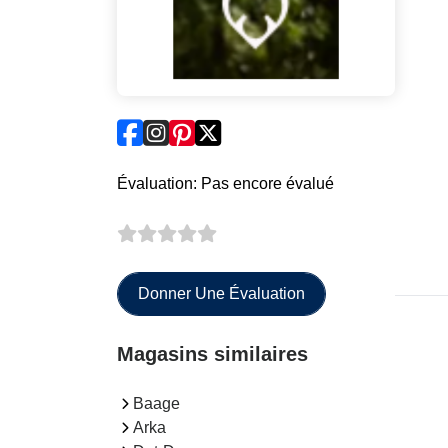
Évaluation: Pas encore évalué
Donner Une Évaluation
Magasins similaires
Baage
Arka