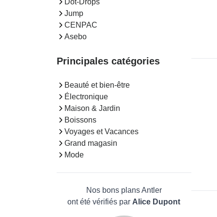
Dot-Drops
Jump
CENPAC
Asebo
Principales catégories
Beauté et bien-être
Électronique
Maison & Jardin
Boissons
Voyages et Vacances
Grand magasin
Mode
Nos bons plans Antler
ont été vérifiés par
Alice Dupont