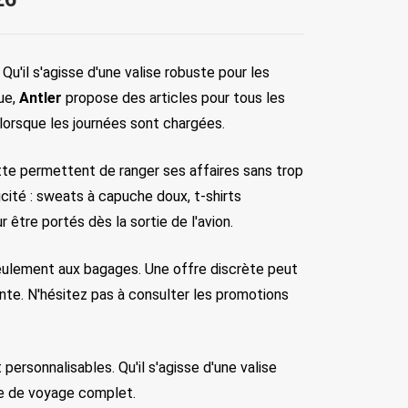
u'il s'agisse d'une valise robuste pour les 
e, 
Antler 
propose des articles pour tous les 
lorsque les journées sont chargées.
tte permettent de ranger ses affaires sans trop 
ité : sweats à capuche doux, t-shirts 
être portés dès la sortie de l'avion.
seulement aux bagages. Une offre discrète peut 
e. N'hésitez pas à consulter les promotions 
ersonnalisables. Qu'il s'agisse d'une valise 
le de voyage complet.