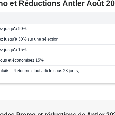
o et Réductions Antler Août 2
z jusqu'à 50%
 jusqu'à 30% sur une sélection
z jusqu'à 15%
ous et économisez 15%
tuits – Retournez tout article sous 28 jours,
odes Promo et réductions de Antler 20