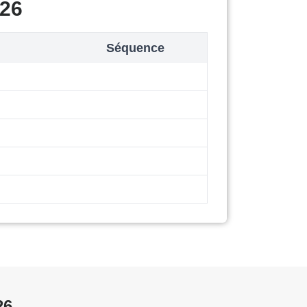
026
Séquence
26