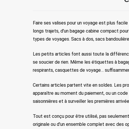
Faire ses valises pour un voyage est plus facile
longs trajets, d'un bagage cabine compact pour
types de voyages. Sacs à dos, sacs bandoulière
Les petits articles font aussi toute la différe
se soucier de rien. Même les étiquettes à bagag
respirants, casquettes de voyage… suffisamment
Certains articles partent vite en soldes. Les p
apparaître au moment du paiement, ou un code à
saisonnières et à surveiller les premières arrivé
Tout est conçu pour être utilisé, pas seulement 
originale ou d'un ensemble complet avec des 