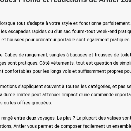
 lorsque tout s'adapte à votre style et fonctionne parfaitement. Q
 les escapades rapides ou d'un sac fourre-tout week-end pratiqu
 et housses pour ordinateur portable sont également pratiques 
nce. Cubes de rangement, sangles à bagages et trousses de toile
es sont pratiques. Côté vêtements, tout est question de simplic
 confortables pour les longs vols et suffisamment propres pour 
romotions s'appliquent souvent à toutes les catégories, et pas 
 durée limitée peut atténuer l'impact d'une commande important
es ou les offres groupées.
rangé entre deux voyages. Le plus ? La plupart des valises sont p
options, Antler vous permet de composer facilement un ensemb