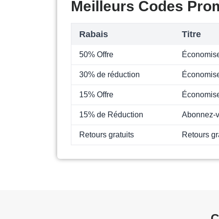
Meilleurs Codes Prom
Rabais
Titre
50% Offre
Économise
30% de réduction
Économisez
15% Offre
Économise
15% de Réduction
Abonnez-v
Retours gratuits
Retours gra
C