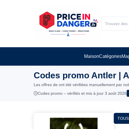
Maison
Catégories
Mag
Codes promo Antler | 
Les offres de ont été vérifiées manuellement par no
Codes promo – vérifiés et mis à jour 3 août 2026
TOUS 