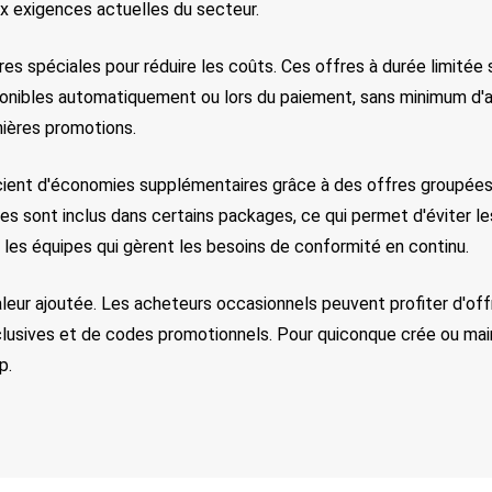
ux exigences actuelles du secteur.
res spéciales pour réduire les coûts. Ces offres à durée limitée 
nibles automatiquement ou lors du paiement, sans minimum d'ach
nières promotions.
icient d'économies supplémentaires grâce à des offres groupées e
ues sont inclus dans certains packages, ce qui permet d'éviter le
r les équipes qui gèrent les besoins de conformité en continu.
leur ajoutée. Les acheteurs occasionnels peuvent profiter d'offre
clusives et de codes promotionnels. Pour quiconque crée ou main
p.