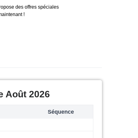
ropose des offres spéciales
maintenant !
e Août 2026
Séquence