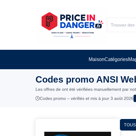
Maison
Catégories
Mag
Codes promo ANSI Webs
Les offres de ont été vérifiées manuellement par no
Codes promo – vérifiés et mis à jour 3 août 2026
TOUS 