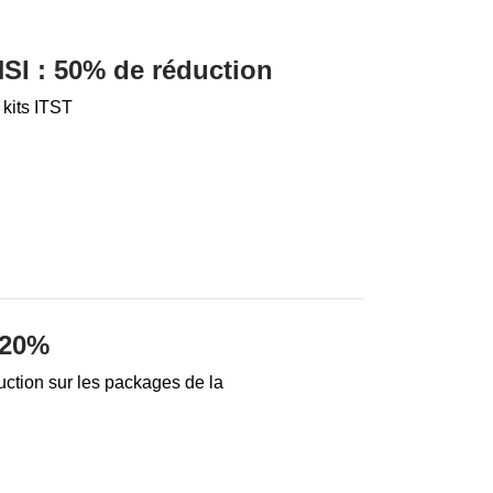
SI : 50% de réduction
 kits ITST
 20%
ction sur les packages de la