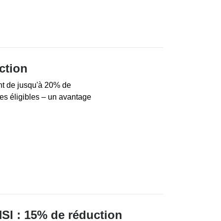
ction
nt de jusqu'à 20% de
mes éligibles – un avantage
SI : 15% de réduction