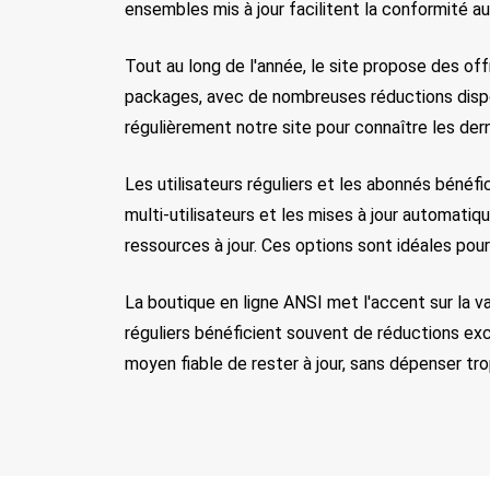
ensembles mis à jour facilitent la conformité a
Tout au long de l'année, le site propose des off
packages, avec de nombreuses réductions dispo
régulièrement notre site pour connaître les der
Les utilisateurs réguliers et les abonnés bénéf
multi-utilisateurs et les mises à jour automatiq
ressources à jour. Ces options sont idéales pou
La boutique en ligne ANSI met l'accent sur la va
réguliers bénéficient souvent de réductions ex
moyen fiable de rester à jour, sans dépenser tro