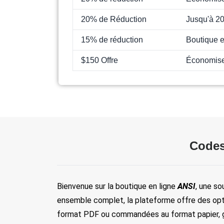
20% de Réduction
Jusqu'à 2
15% de réduction
Boutique e
$150 Offre
Économise
Codes
Bienvenue sur la boutique en ligne 
ANSI
, une so
ensemble complet, la plateforme offre des opti
format PDF ou commandées au format papier, grâc