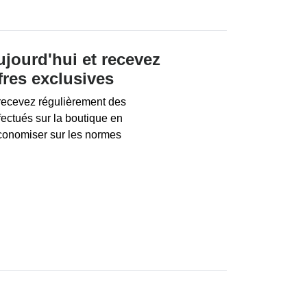
ujourd'hui et recevez
fres exclusives
 recevez régulièrement des
ffectués sur la boutique en
conomiser sur les normes