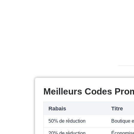
Meilleurs Codes Pro
Rabais
Titre
50% de réduction
Boutique e
20% de réduction
Économise