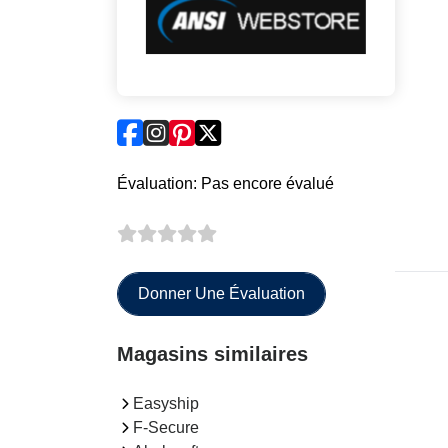
Évaluation: Pas encore évalué
Donner Une Évaluation
Magasins similaires
Easyship
F-Secure