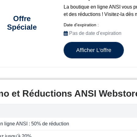
La boutique en ligne ANSI vous p
et des réductions ! Visitez-la dès 
Offre
Date d'expiration :
Spéciale
Pas de date d'expiration
Afficher L'offre
mo et Réductions ANSI Webstor
n ligne ANSI : 50% de réduction
z jusqu'à 20%