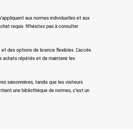
s'appliquent aux normes individuelles et aux 
at requis. N'hésitez pas à consulter 
t des options de licence flexibles. L'accès 
s achats répétés et de maintenir les 
s saisonnières, tandis que les visiteurs 
tient une bibliothèque de normes, c’est un 