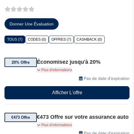
Donner Une Évaluation
TOUS (7)
CODES (0)
OFFRES (7)
CASHBACK (0)
Économisez jusqu'à 20%
20% Offre
Bénéficiez de 20% de réduction sur votre
Plus d'informations
assurance habitation chez Assurland Pro
Pas de date d'expiration
Afficher L'offre
€473 Offre sur votre assurance auto
€473 Offre
Économies moyennes de €473 sur votre
Plus d'informations
assurance auto
Pas de date d'expiration