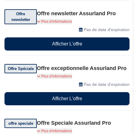
Offre newsletter Assurland Pro
Offre
newsletter
Abonnez-vous et bénéficiez d'offres
Plus d'informations
exceptionnelles
Pas de date d'expiration
Afficher L'offre
Offre exceptionnelle Assurland Pro
Offre Spéciale
Bénéficiez de services 100% gratuits et sans
Plus d'informations
engagement
Pas de date d'expiration
Afficher L'offre
Offre Speciale Assurland Pro
offre speciale
Protection de votre vie privée et de vos données
Plus d'informations