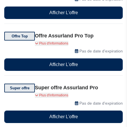
Afficher L'offre
Offre Assurland Pro Top
Offre Top
Bénéficiez d'une garantie décennale à partir de
Plus d'informations
50 euros par mois
Pas de date d'expiration
Afficher L'offre
Super offre Assurland Pro
Super offre
Souscrivez à une assurance responsabilité civile
Plus d'informations
professionnelle à partir de 15,88 euros par mois
Pas de date d'expiration
Afficher L'offre