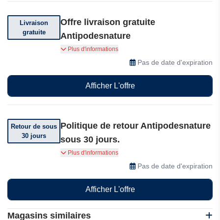
Offre livraison gratuite
Livraison
gratuite
Antipodesnature
Livraison offerte dès 39 euros d'achat.
Plus d'informations
Pas de date d'expiration
Afficher L'offre
Politique de retour Antipodesnature
Retour de sous
30 jours
sous 30 jours.
Vous pouvez retourner votre commande dans
Plus d'informations
les 30 jours suivant sa réception.
Pas de date d'expiration
Afficher L'offre
Magasins similaires