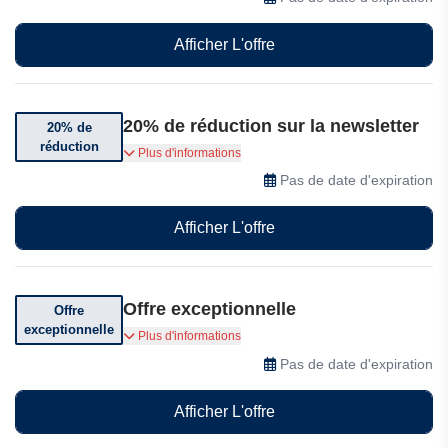
Afficher L'offre
20% de réduction sur la newsletter
20% de
réduction
Abonnez-vous et bénéficiez de 20% de
Plus d'informations
réduction sur votre première commande.
Pas de date d'expiration
Afficher L'offre
Offre exceptionnelle
Offre
exceptionnelle
3 articles pour 2
Plus d'informations
Pas de date d'expiration
Afficher L'offre