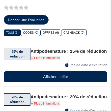
Donner Une Évaluation
TOUS (6)
CODES (0)
OFFRES (6)
CASHBACK (0)
Antipodesnature : 25% de réduction
25% de
réduction
Achetez-en 3 et bénéficiez de 25% de réduction
Plus d'informations
Pas de date d'expiration
Afficher L'offre
Antipodesnature : 20% de réduction
20% de
réduction
Achetez-en 2 et bénéficiez de 20% de réduction
Plus d'informations
Pas de date d'expiration