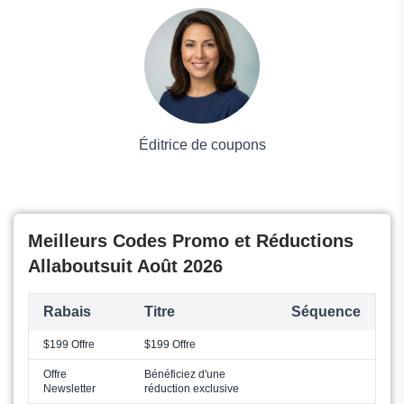
Voyages et Vacances
Grand magasin
Mode
Éditrice de coupons
Meilleurs Codes Promo et Réductions
Allaboutsuit Août 2026
Rabais
Titre
Séquence
$199 Offre
$199 Offre
Offre
Bénéficiez d'une
Newsletter
réduction exclusive