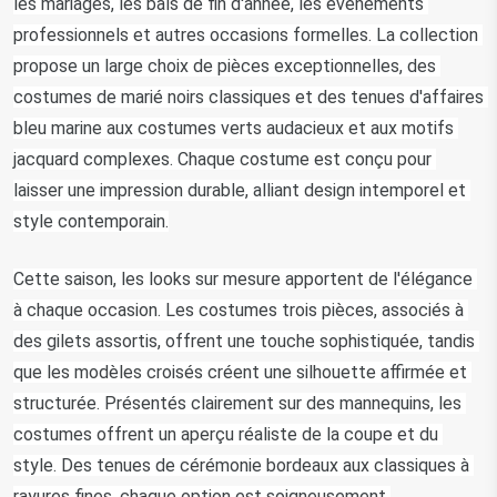
les mariages, les bals de fin d'année, les événements 
professionnels et autres occasions formelles. La collection 
propose un large choix de pièces exceptionnelles, des 
costumes de marié noirs classiques et des tenues d'affaires 
bleu marine aux costumes verts audacieux et aux motifs 
jacquard complexes. Chaque costume est conçu pour 
laisser une impression durable, alliant design intemporel et 
style contemporain.
Cette saison, les looks sur mesure apportent de l'élégance 
à chaque occasion. Les costumes trois pièces, associés à 
des gilets assortis, offrent une touche sophistiquée, tandis 
que les modèles croisés créent une silhouette affirmée et 
structurée. Présentés clairement sur des mannequins, les 
costumes offrent un aperçu réaliste de la coupe et du 
style. Des tenues de cérémonie bordeaux aux classiques à 
rayures fines, chaque option est soigneusement 