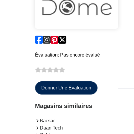
Évaluation: Pas encore évalué
Donner Une Évaluation
Magasins similaires
Bacsac
Daan Tech