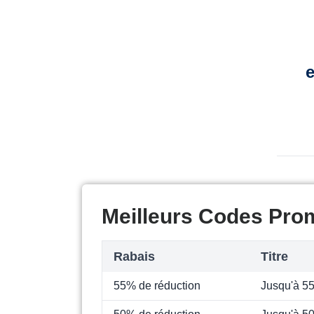
e
Meilleurs Codes Pro
Rabais
Titre
55% de réduction
Jusqu'à 5