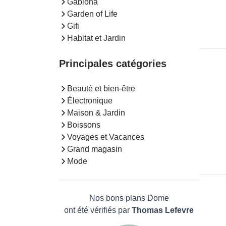
Gabiona
Garden of Life
Gifi
Habitat et Jardin
Principales catégories
Beauté et bien-être
Électronique
Maison & Jardin
Boissons
Voyages et Vacances
Grand magasin
Mode
Nos bons plans Dome
ont été vérifiés par
Thomas Lefevre