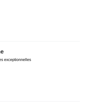
me
es exceptionnelles