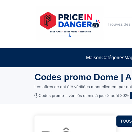
Maison
Catégories
Mag
Codes promo Dome | A
Les offres de ont été vérifiées manuellement par no
Codes promo – vérifiés et mis à jour 3 août 2026
TOUS 