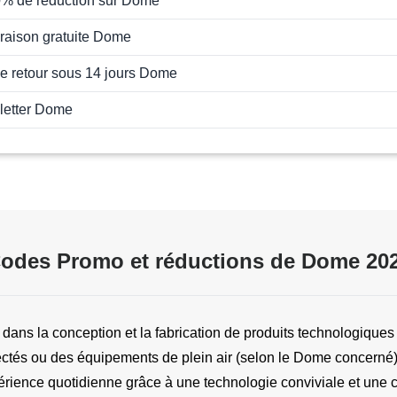
0% de réduction sur Dome
ivraison gratuite Dome
de retour sous 14 jours Dome
letter Dome
odes Promo et réductions de Dome 20
dans la conception et la fabrication de produits technologiques
tés ou des équipements de plein air (selon le Dome concerné).
érience quotidienne grâce à une technologie conviviale et une c