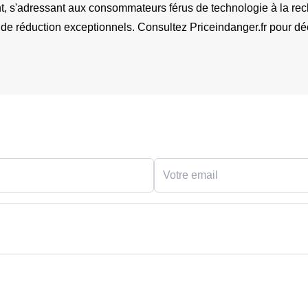
lient, s'adressant aux consommateurs férus de technologie à la rec
e réduction exceptionnels. Consultez Priceindanger.fr pour déco