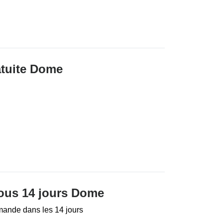
ratuite Dome
sous 14 jours Dome
mande dans les 14 jours