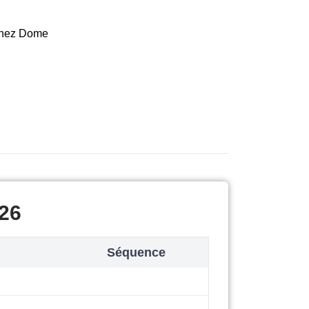
 chez Dome
26
Séquence