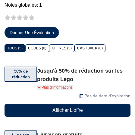
Notes globales: 1
Donner Une Évaluation
TOUS (5)
CODES (0)
OFFRES (5)
CASHBACK (0)
Jusqu'à 50% de réduction sur les
50% de
réduction
produits Lego
Jusqu'à 50% de réduction sur une sélection de
Plus d'informations
produits soldés.
Pas de date d'expiration
Afficher L'offre
Livraison gratuite