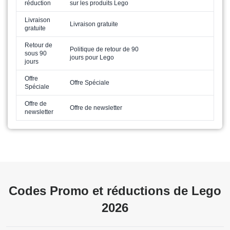
réduction
sur les produits Lego
Livraison
Livraison gratuite
gratuite
Retour de
Politique de retour de 90
sous 90
jours pour Lego
jours
Offre
Offre Spéciale
Spéciale
Offre de
Offre de newsletter
newsletter
Codes Promo et réductions de Lego
2026