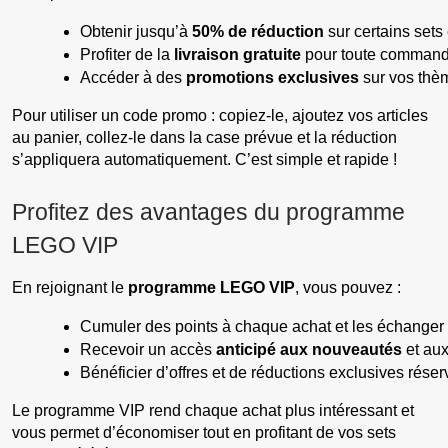
Obtenir jusqu’à 
50% de réduction
 sur certains sets
Profiter de la 
livraison gratuite
 pour toute command
Accéder à des 
promotions exclusives
 sur vos thè
Pour utiliser un code promo : copiez-le, ajoutez vos articles
au panier, collez-le dans la case prévue et la réduction
s’appliquera automatiquement. C’est simple et rapide !
Profitez des avantages du programme
LEGO VIP
En rejoignant le
programme LEGO VIP
, vous pouvez :
Cumuler des points à chaque achat et les échanger
Recevoir un accès 
anticipé aux nouveautés
 et aux
Bénéficier d’offres et de réductions exclusives rés
Le programme VIP rend chaque achat plus intéressant et
vous permet d’économiser tout en profitant de vos sets