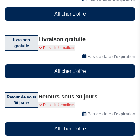
Afficher L'offre
Livraison gratuite
livraison
gratuite
Profitez de la livraison gratuite sur votre
Plus d'informations
commande. Voir conditions générales
Pas de date d'expiration
Afficher L'offre
Retours sous 30 jours
Retour de sous
30 jours
Vous pouvez retourner votre commande dans
Plus d'informations
les 30 jours suivant sa réception
Pas de date d'expiration
Afficher L'offre