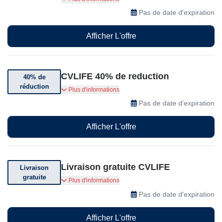
newsletter
Pas de date d'expiration
Afficher L'offre
CVLIFE 40% de reduction
40% de
réduction
Bénéficiez jusqu'à 40% de réduction sur une
Plus d'informations
sélection d'articles
Pas de date d'expiration
Afficher L'offre
Livraison gratuite CVLIFE
Livraison
gratuite
Livraison offerte dès 29$ d'achat.
Plus d'informations
Pas de date d'expiration
Afficher L'offre