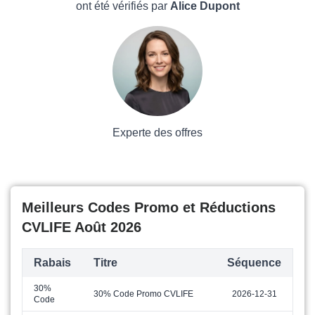
Boissons
ont été vérifiés par
Alice Dupont
Voyages et Vacances
Grand magasin
Mode
Experte des offres
Meilleurs Codes Promo et Réductions
CVLIFE Août 2026
Rabais
Titre
Séquence
30%
30% Code Promo CVLIFE
2026-12-31
Code