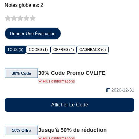
Notes globales: 2
Donner Une Évaluation
TOUS (5)
CODES (1)
OFFRES (4)
CASHBACK (0)
30% Code Promo CVLIFE
30% Code
30% de réduction sur votre commande avec un
Plus d'informations
code promo CVLIFE
2026-12-31
Afficher Le Code
Jusqu'à 50% de réduction
50% Offre
Jusqu'à 50% de réduction en vous inscrivant à la
Plus d'informations