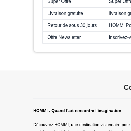
Super Offre
Super Offr
Livraison gratuite
livraison g
Retour de sous 30 jours
HOMMI Poli
Offre Newsletter
Inscrivez-
C
HOMMI : Quand l’art rencontre l’imagination
Découvrez HOMMI, une destination visionnaire pour l