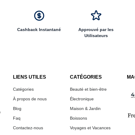
Cashback Instantané
Approuvé par les
Utilisateurs
LIENS UTILES
CATÉGORIES
MA
Catégories
Beauté et bien-être
À propos de nous
Électronique
Blog
Maison & Jardin
s
Faq
Boissons
Contactez-nous
Voyages et Vacances