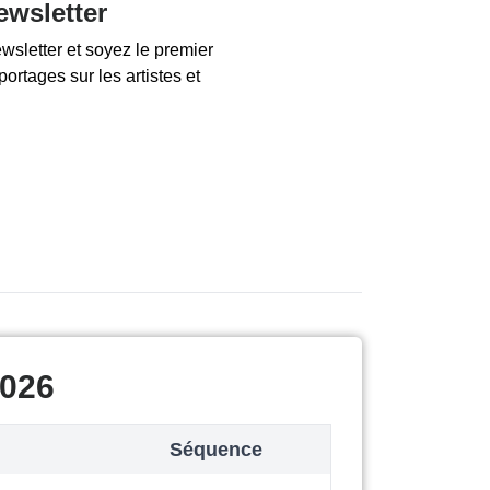
ewsletter
ewsletter et soyez le premier
ortages sur les artistes et
2026
Séquence