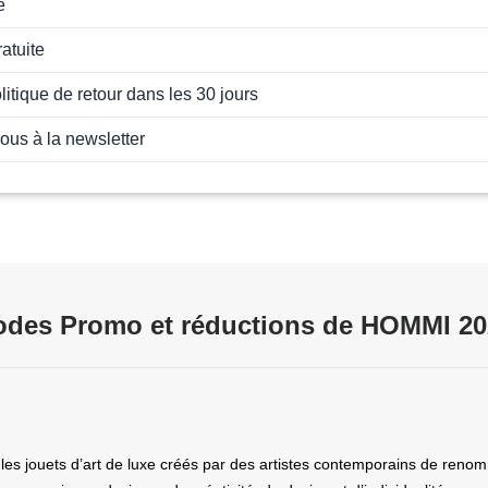
e
ratuite
tique de retour dans les 30 jours
vous à la newsletter
odes Promo et réductions de HOMMI 20
es jouets d’art de luxe créés par des artistes contemporains de renomm