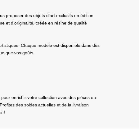
 proposer des objets d’art exclusifs en édition
 et d’originalité, créée en résine de qualité
artistiques. Chaque modèle est disponible dans des
que que vos goûts.
 pour enrichir votre collection avec des pièces en
ofitez des soldes actuelles et de la livraison
r !