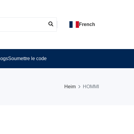
French
logs
Soumettre le code
Heim
HOMMI