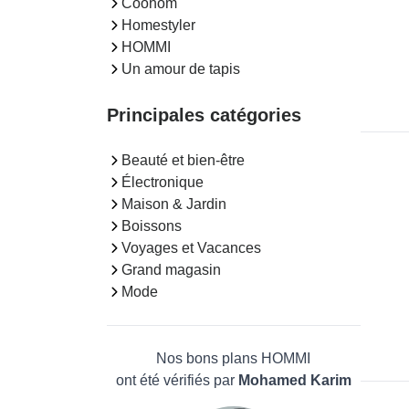
Coohom
Homestyler
HOMMI
Un amour de tapis
Principales catégories
Beauté et bien-être
Électronique
Maison & Jardin
Boissons
Voyages et Vacances
Grand magasin
Mode
Nos bons plans HOMMI
ont été vérifiés par
Mohamed Karim