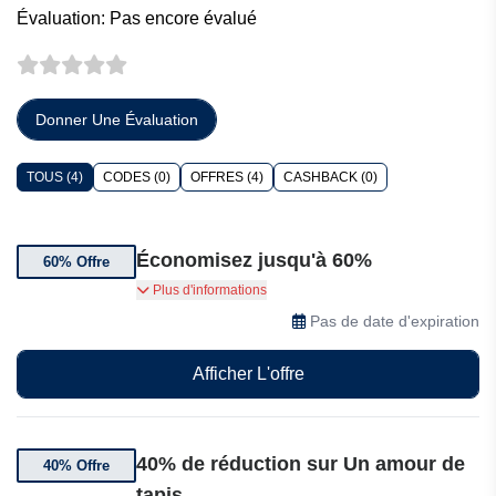
Évaluation: Pas encore évalué
Donner Une Évaluation
TOUS (4)
CODES (0)
OFFRES (4)
CASHBACK (0)
Économisez jusqu'à 60%
60% Offre
Obtenez jusqu'à 60% de réduction sur Un amour
Plus d'informations
de tapis
Pas de date d'expiration
Afficher L'offre
40% de réduction sur Un amour de
40% Offre
tapis