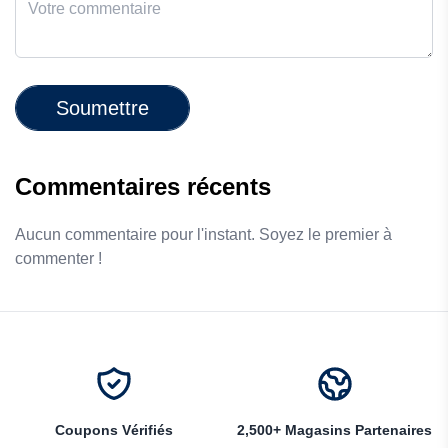
Soumettre
Commentaires récents
Aucun commentaire pour l'instant. Soyez le premier à
commenter !
Coupons Vérifiés
2,500+ Magasins Partenaires