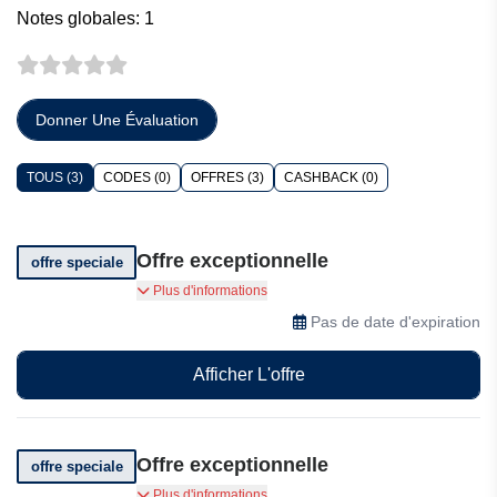
Notes globales: 1
Donner Une Évaluation
TOUS (3)
CODES (0)
OFFRES (3)
CASHBACK (0)
Offre exceptionnelle
offre speciale
Profitez d'un service gratuit chez CashAdvance
Plus d'informations
Pas de date d'expiration
Afficher L'offre
Offre exceptionnelle
offre speciale
Bénéficiez de réductions incroyables
Plus d'informations