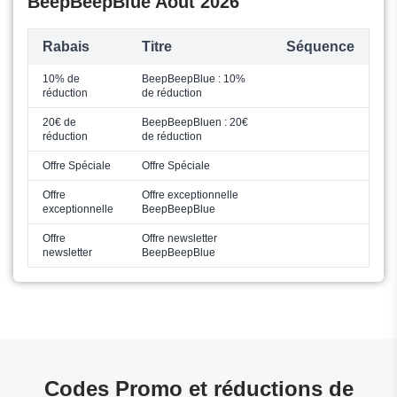
BeepBeepBlue Août 2026
Rabais
Titre
Séquence
10% de
BeepBeepBlue : 10%
réduction
de réduction
20€ de
BeepBeepBluen : 20€
réduction
de réduction
Offre Spéciale
Offre Spéciale
Offre
Offre exceptionnelle
exceptionnelle
BeepBeepBlue
Offre
Offre newsletter
newsletter
BeepBeepBlue
Codes Promo et réductions de