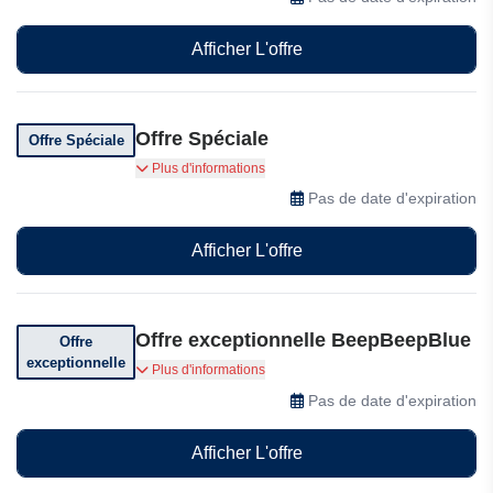
Afficher L'offre
Offre Spéciale
Offre Spéciale
BeepBeepBlue propose une offre spéciale, alors
Plus d'informations
visitez-la dès maintenant et profitez-en !
Pas de date d'expiration
Afficher L'offre
Offre exceptionnelle BeepBeepBlue
Offre
exceptionnelle
Profitez d'offres exceptionnelles chez
Plus d'informations
BeepBeepBlue
Pas de date d'expiration
Afficher L'offre