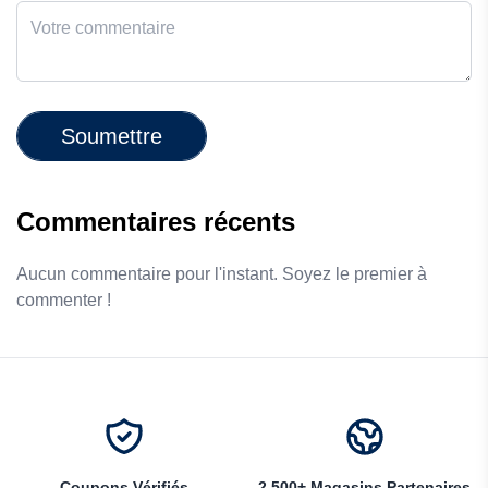
Soumettre
Commentaires récents
Aucun commentaire pour l'instant. Soyez le premier à
commenter !
Coupons Vérifiés
2,500+ Magasins Partenaires