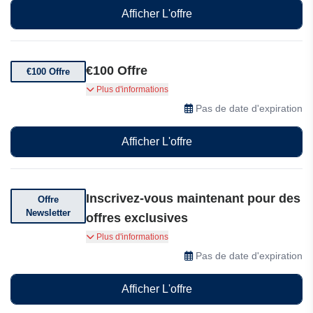
Afficher L'offre
€100 Offre
€100 Offre
Investissez à partir de €100 par prêt. Votre
Plus d'informations
argent aide les agriculteurs à acheter des
Pas de date d'expiration
semences, du matériel et à financer leurs
opérations.
Afficher L'offre
Inscrivez-vous maintenant pour des
Offre
Newsletter
offres exclusives
Inscrivez-vous et abonnez-vous à Soil Finance
Plus d'informations
et recevez des offres exclusives sur les prêts
Pas de date d'expiration
verts pour améliorer votre vie.
Afficher L'offre