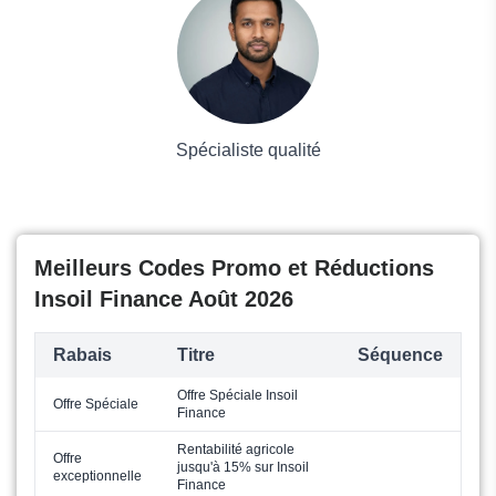
Grand magasin
Mode
Spécialiste qualité
Meilleurs Codes Promo et Réductions
Insoil Finance Août 2026
Rabais
Titre
Séquence
Offre Spéciale Insoil
Offre Spéciale
Finance
Rentabilité agricole
Offre
jusqu'à 15% sur Insoil
exceptionnelle
Finance