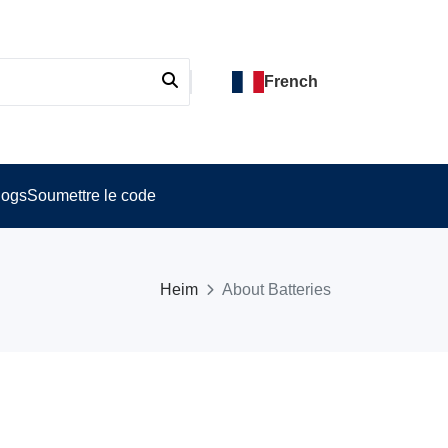
French
logs
Soumettre le code
Heim
About Batteries