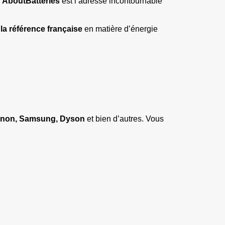
 
AboutBatteries
 est l’adresse incontournable 
 
la référence française
 en matière d’énergie 
Canon, Samsung, Dyson
 et bien d’autres. Vous 