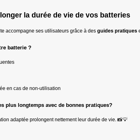
longer la durée de vie de vos batteries
site accompagne ses utilisateurs grâce à des 
guides pratiques
 
e batterie ?
quentes
gée en cas de non-utilisation
lles plus longtemps avec de bonnes pratiques?
ation adaptée prolongent nettement leur durée de vie. 📸💡