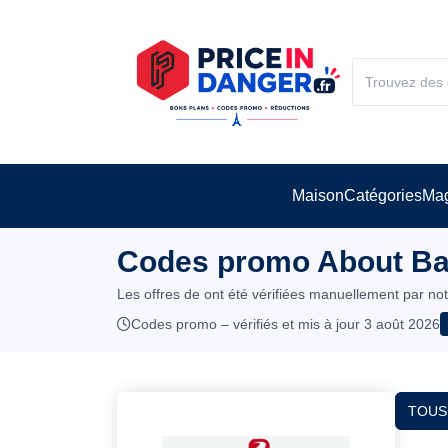
Maison
Catégories
Mag
Codes promo About Bat
Les offres de ont été vérifiées manuellement par no
Codes promo – vérifiés et mis à jour 3 août 2026
TOUS 