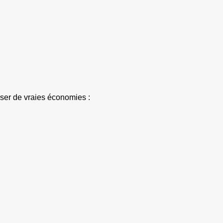
iser de vraies économies :