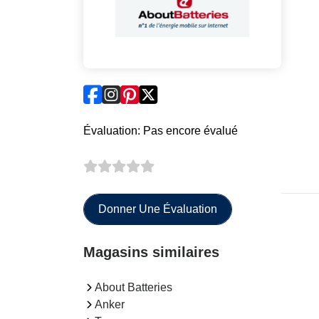
Évaluation: Pas encore évalué
Donner Une Évaluation
Magasins similaires
About Batteries
Anker