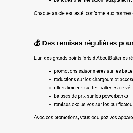
banques d’alimentation, adaptateurs, p
Chaque article est testé, conforme aux normes d
💰 Des remises régulières pou
L’un des grands points forts d’AboutBatteries r
promotions saisonnières sur les batte
réductions sur les chargeurs et acces
offres limitées sur les batteries de vélo
baisses de prix sur les powerbanks
remises exclusives sur les purificateur
Avec ces promotions, vous équipez vos appareils