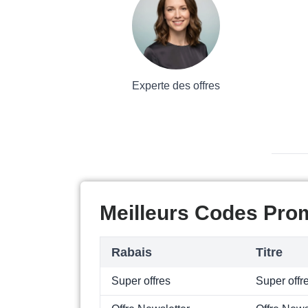
Experte des offres
Meilleurs Codes Prom
Rabais
Titre
Super offres
Super offr