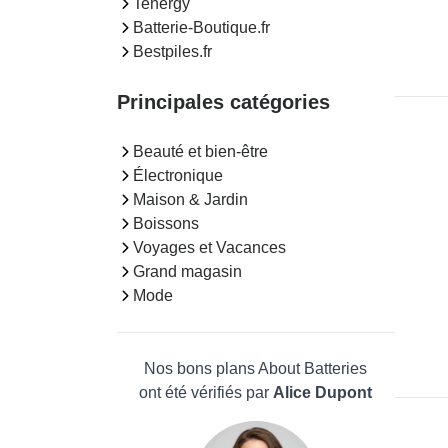
Tenergy
Batterie-Boutique.fr
Bestpiles.fr
Principales catégories
Beauté et bien-être
Électronique
Maison & Jardin
Boissons
Voyages et Vacances
Grand magasin
Mode
Nos bons plans About Batteries
ont été vérifiés par
Alice Dupont