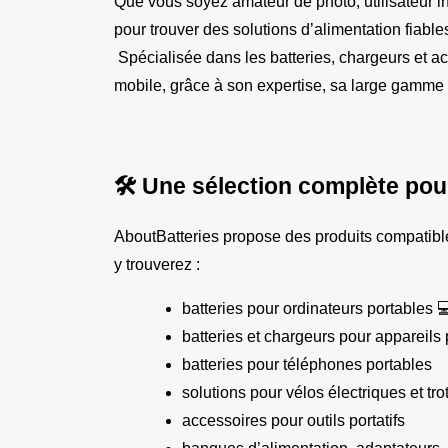
Que vous soyez amateur de photo, utilisateur int
pour trouver des solutions d’alimentation fiable
 Spécialisée dans les batteries, chargeurs et
mobile, grâce à son expertise, sa large gamme 
🛠️ Une sélection complète pou
AboutBatteries propose des produits compatib
y trouverez :
batteries pour ordinateurs portables 
batteries et chargeurs pour appareil
batteries pour téléphones portables
solutions pour vélos électriques et tro
accessoires pour outils portatifs