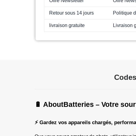
Offre Newsletter
Offre News
Retour sous 14 jours
Politique 
livraison gratuite
Livraison g
Codes
🔋 AboutBatteries – Votre sour
⚡ Gardez vos appareils chargés, performan