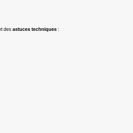
et des 
astuces techniques
 :