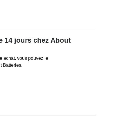
de 14 jours chez About
tre achat, vous pouvez le
 Batteries.