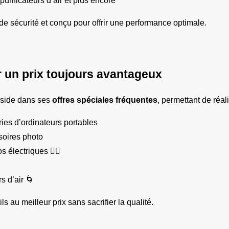
urificateurs d’air et plus encore
e sécurité et conçu pour offrir une performance optimale.
r un prix toujours avantageux
éside dans ses 
offres spéciales fréquentes
, permettant de réal
ries d’ordinateurs portables
soires photo
s électriques 🚴‍♂️
s d’air 🌀
 au meilleur prix sans sacrifier la qualité.