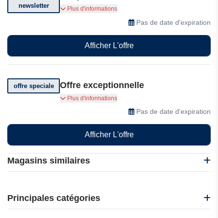
newsletter
Inscrivez-vous sur Acer et recevez les dernières
Plus d'informations
offres et réductions.
Pas de date d'expiration
Afficher L'offre
Offre exceptionnelle
offre speciale
Découvrez des offres exceptionnelles chez Acer
Plus d'informations
Pas de date d'expiration
Afficher L'offre
Magasins similaires
Lenovo
Acer
Principales catégories
Kiatoo.com