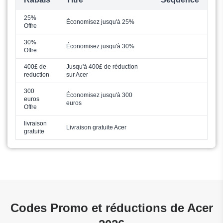
25%
Économisez jusqu'à 25%
Offre
30%
Économisez jusqu'à 30%
Offre
400£ de
Jusqu'à 400£ de réduction
reduction
sur Acer
300
Économisez jusqu'à 300
euros
euros
Offre
livraison
Livraison gratuite Acer
gratuite
Codes Promo et réductions de Acer