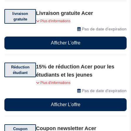
Livraison gratuite Acer
livraison
gratuite
Livraison offerte sur votre commande.
Plus d'informations
Conditions générales applicables.
Pas de date d'expiration
Afficher L'offre
15% de réduction Acer pour les
Réduction
étudiant
étudiants et les jeunes
Vérifiez votre statut étudiant et bénéficiez de
Plus d'informations
15% de réduction.
Pas de date d'expiration
Afficher L'offre
Coupon newsletter Acer
Coupon