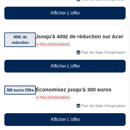
Afficher L'offre
Jusqu'à 400£ de réduction sur Acer
400£ de
reduction
Bénéficiez d'une réduction allant jusqu'à 400£
Plus d'informations
sur une sélection d'articles
Pas de date d'expiration
Afficher L'offre
Économisez jusqu'à 300 euros
300 euros Offre
Bénéficiez jusqu'à 300 euros de réduction sur
Plus d'informations
Acer
Pas de date d'expiration
Afficher L'offre