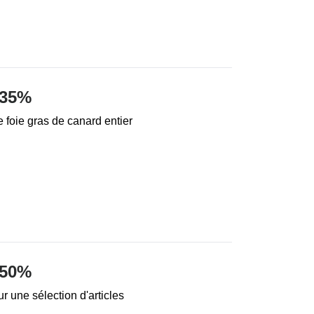
 35%
 foie gras de canard entier
 50%
r une sélection d'articles