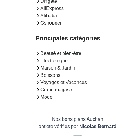
DHgate
AliExpress
Alibaba
Gshopper
Principales catégories
Beauté et bien-être
Électronique
Maison & Jardin
Boissons
Voyages et Vacances
Grand magasin
Mode
Nos bons plans Auchan
ont été vérifiés par
Nicolas Bernard