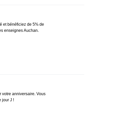
é et bénéficiez de 5% de
les enseignes Auchan.
votre anniversaire. Vous
 jour J !