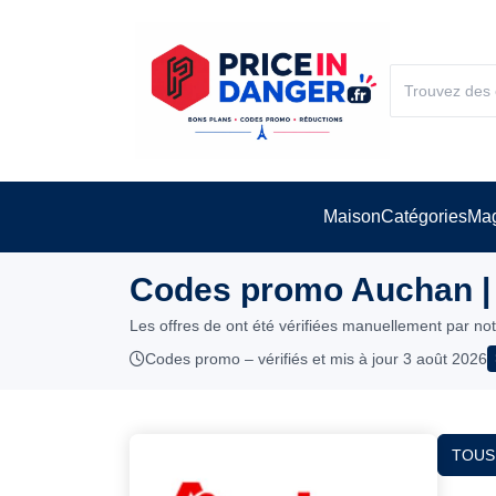
Maison
Catégories
Mag
Codes promo Auchan |
Les offres de ont été vérifiées manuellement par no
Codes promo – vérifiés et mis à jour 3 août 2026
TOUS 