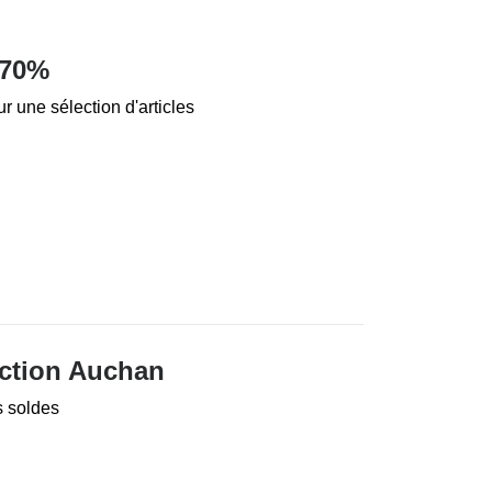
 70%
r une sélection d'articles
ction Auchan
s soldes