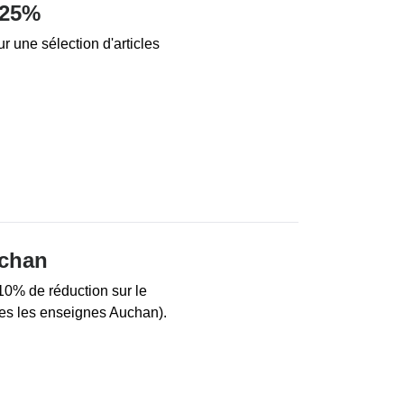
 25%
r une sélection d'articles
uchan
10% de réduction sur le
es les enseignes Auchan).