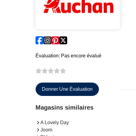
Évaluation: Pas encore évalué
Donner Une Évaluation
Magasins similaires
A Lovely Day
Joom