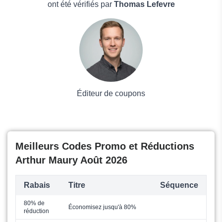
Boissons
ont été vérifiés par
Thomas Lefevre
Voyages et Vacances
Grand magasin
Mode
Éditeur de coupons
Meilleurs Codes Promo et Réductions
Arthur Maury Août 2026
Rabais
Titre
Séquence
80% de
Économisez jusqu'à 80%
réduction