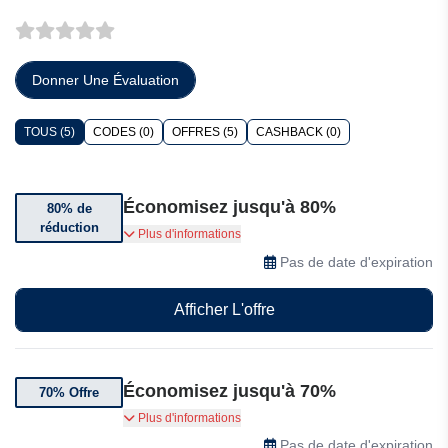
Donner Une Évaluation
TOUS (5)
CODES (0)
OFFRES (5)
CASHBACK (0)
Économisez jusqu'à 80%
80% de
réduction
Bénéficiez jusqu'à 80% de réduction sur une
Plus d'informations
sélection d'articles Arthur Maury.
Pas de date d'expiration
Afficher L'offre
Économisez jusqu'à 70%
70% Offre
Bénéficiez jusqu'à 70% de réduction sur Arthur
Plus d'informations
Maury
Pas de date d'expiration