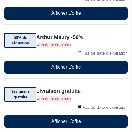
Afficher L'offre
Arthur Maury -50%
50% de
réduction
Jusqu'à -50% sur une sélection d'articles
Plus d'informations
Pas de date d'expiration
Afficher L'offre
Livraison gratuite
Livraison
gratuite
Livraison gratuite sur votre commande.
Plus d'informations
Conditions générales applicables.
Pas de date d'expiration
Afficher L'offre