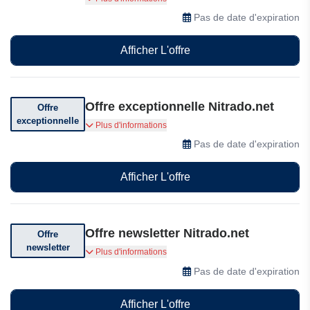
produits en solde de Nitrado
Pas de date d'expiration
Afficher L'offre
Offre exceptionnelle Nitrado.net
Offre
exceptionnelle
Profitez d'offres exceptionnelles sur Nitrado.net
Plus d'informations
Pas de date d'expiration
Afficher L'offre
Offre newsletter Nitrado.net
Offre
newsletter
Abonnez-vous et recevez des offres
Plus d'informations
exceptionnelles
Pas de date d'expiration
Afficher L'offre