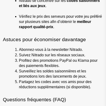
Nitrado se concentre sur les 
codes saisonniers 
et liés aux jeux
.
Vérifiez le prix des serveurs pour votre jeu préféré 
sur plusieurs sites afin d’obtenir le 
meilleur 
rapport qualité-prix
.
Astuces pour économiser davantage
Abonnez-vous à la newsletter Nitrado.
Suivez Nitrado sur les réseaux sociaux.
Profitez des promotions PayPal ou Klarna pour 
des paiements flexibles.
Surveillez les soldes saisonnières et les 
promotions lors des lancements de jeux.
Partagez les codes avec vos amis pour des 
réductions supplémentaires (si disponible).
Questions fréquentes (FAQ)