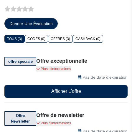
Donner Une Évaluation
TOUS (3)
CODES (0)
OFFRES (3)
CASHBACK (0)
Offre exceptionnelle
offre speciale
Recevez votre bulletin de paie en 2 minutes
Plus d'informations
Pas de date d'expiration
Afficher L'offre
Offre de newsletter
Offre
Newsletter
Inscrivez-vous à la newsletter pour des offres
Plus d'informations
spéciales et des mises à jour
Pas de date d'expiration