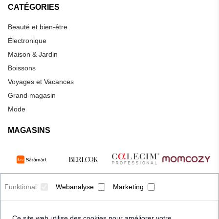
CATÉGORIES
Beauté et bien-être
Électronique
Maison & Jardin
Boissons
Voyages et Vacances
Grand magasin
Mode
MAGASINS
Funktional
Webanalyse
Marketing
Ce site web utilise des cookies pour améliorer votre