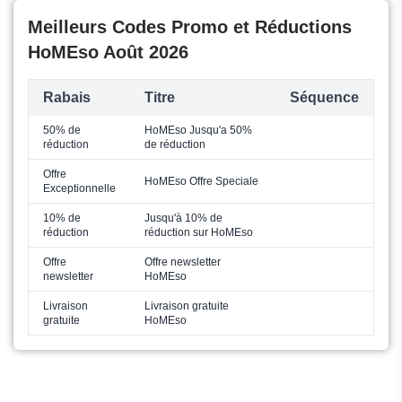
Meilleurs Codes Promo et Réductions
HoMEso Août 2026
Rabais
Titre
Séquence
50% de
HoMEso Jusqu'a 50%
réduction
de réduction
Offre
HoMEso Offre Speciale
Exceptionnelle
10% de
Jusqu'à 10% de
réduction
réduction sur HoMEso
Offre
Offre newsletter
newsletter
HoMEso
Livraison
Livraison gratuite
gratuite
HoMEso