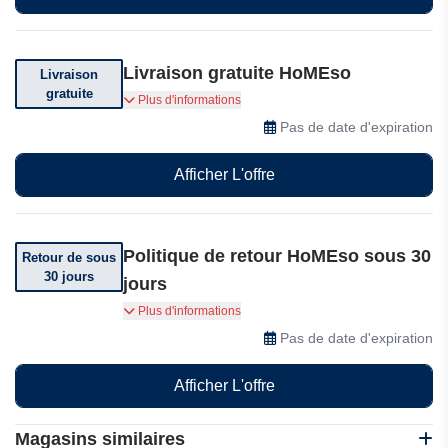
Livraison gratuite HoMEso
Livraison
gratuite
Livraison offerte dès 150 euros d'achat
Plus d'informations
Pas de date d'expiration
Afficher L'offre
Politique de retour HoMEso sous 30
Retour de sous
30 jours
jours
Vous pouvez retourner votre commande dans
Plus d'informations
les 30 jours suivant sa réception.
Pas de date d'expiration
Afficher L'offre
Magasins similaires