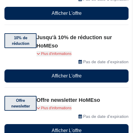
Afficher L'offre
Jusqu'à 10% de réduction sur
10% de
réduction
HoMEso
Abonnez-vous et bénéficiez de 10% de
Plus d'informations
réduction sur votre commande
Pas de date d'expiration
Afficher L'offre
Offre newsletter HoMEso
Offre
newsletter
Inscrivez-vous et recevez les dernières offres et
Plus d'informations
réductions.
Pas de date d'expiration
Afficher L'offre