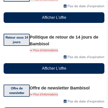
commande. Les conditions générales
Pas de date d'expiration
s'appliquent
Afficher L'offre
Politique de retour de 14 jours de
Retour sous 14
jours
Bambisol
Vous pouvez retourner votre commande dans
Plus d'informations
les 14 jours suivant sa réception
Pas de date d'expiration
Afficher L'offre
Offre de newsletter Bambisol
Offre de
newsletter
Abonnez-vous et recevez des offres et des
Plus d'informations
promotions incroyables
Pas de date d'expiration