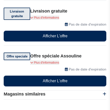
Livraison gratuite
Livraison
gratuite
Livraison gratuite pour toute commande
Plus d'informations
supérieure à $200
Pas de date d'expiration
Afficher L'offre
Offre spéciale Assouline
Offre speciale
Un sac fourre-tout offert pour votre premier
Plus d'informations
achat
Pas de date d'expiration
Afficher L'offre
Magasins similaires
La Bourse aux Livres