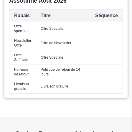
Assouline Août 2026
Rabais
Titre
Séquence
Offre
Offre Spéciale
spéciale
Newsletter
Offre de Newsletter
Offre
Offre
Offre Spéciale
Spéciale
Politique
Politique de retour de 14
de retour
jours
Livraison
Livraison gratuite
gratuite