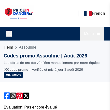
French
Menu
Heim
Assouline
Codes promo Assouline | Août 2026
Les offres de ont été vérifiées manuellement par notre équipe
Codes promo – vérifiés et mis à jour 3 août 2026
6 offres
Évaluation: Pas encore évalué