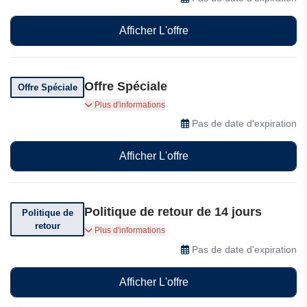
codes promotionnels
Afficher L'offre
Offre Spéciale
Offre Spéciale
Assouline vous propose des offres
Plus d'informations
exceptionnelles à ses clients alors visitez et
Pas de date d'expiration
achetez maintenant
Afficher L'offre
Politique de retour de 14 jours
Politique de
retour
Assouline offre une politique de retour de 14
Plus d'informations
jours.
Pas de date d'expiration
Afficher L'offre