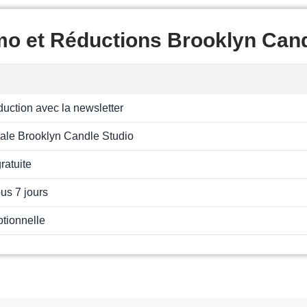
mo et Réductions Brooklyn Cand
uction avec la newsletter
iale Brooklyn Candle Studio
ratuite
us 7 jours
ptionnelle