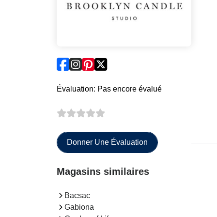
Évaluation: Pas encore évalué
Donner Une Évaluation
Magasins similaires
Bacsac
Gabiona