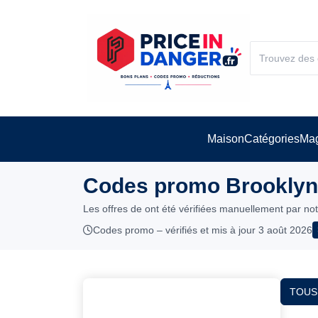
Maison
Catégories
Mag
Codes promo Brooklyn 
Les offres de ont été vérifiées manuellement par no
Codes promo – vérifiés et mis à jour 3 août 2026
TOUS 