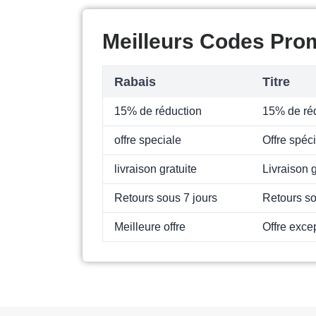
Meilleurs Codes Pro
Rabais
Titre
15% de réduction
15% de réd
offre speciale
Offre spéc
livraison gratuite
Livraison g
Retours sous 7 jours
Retours so
Meilleure offre
Offre exce