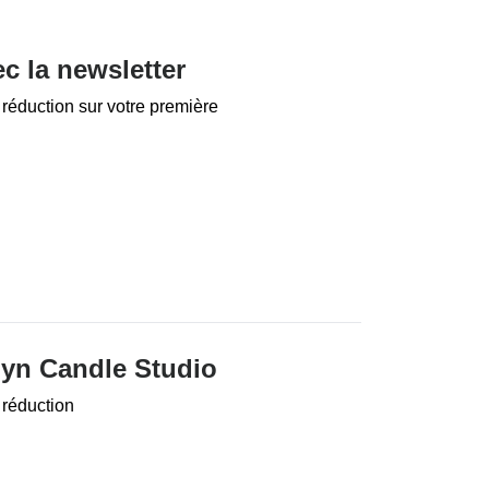
c la newsletter
éduction sur votre première
lyn Candle Studio
 réduction