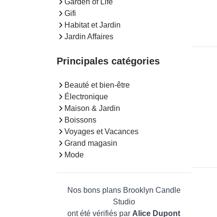
Garden of Life
Gifi
Habitat et Jardin
Jardin Affaires
Principales catégories
Beauté et bien-être
Électronique
Maison & Jardin
Boissons
Voyages et Vacances
Grand magasin
Mode
Nos bons plans Brooklyn Candle
Studio
ont été vérifiés par
Alice Dupont