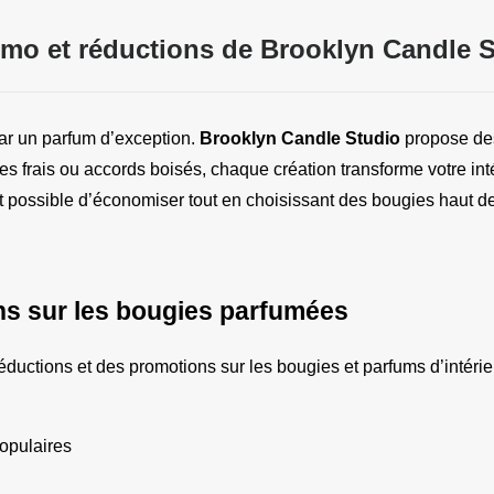
mo et réductions de Brooklyn Candle S
 un parfum d’exception. 
Brooklyn Candle Studio
 propose de
mes frais ou accords boisés, chaque création transforme votre inté
est possible d’économiser tout en choisissant des bougies haut 
ons sur les bougies parfumées
éductions et des promotions sur les bougies et parfums d’intérie
populaires