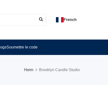
French
logs
Soumettre le code
Heim
Brooklyn Candle Studio