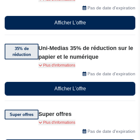
sur la box d'été Uni-Medias.
Pas de date d'expiration
Afficher L'offre
Uni-Medias 35% de réduction sur le
35% de
réduction
papier et le numérique
Abonnez-vous et obtenez 35% de réduction sur
Plus d'informations
le papier et le numérique d'Uni-Medias.
Pas de date d'expiration
Afficher L'offre
Super offres
Super offres
Super Offres sur la Uni-Medias
Plus d'informations
Pas de date d'expiration