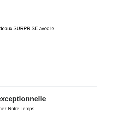
cadeaux SURPRISE avec le
exceptionnelle
 chez Notre Temps