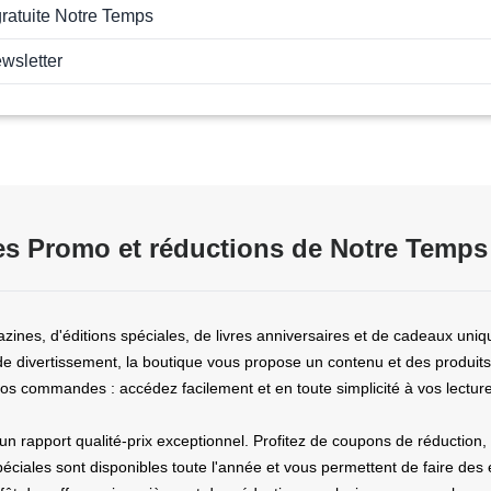
gratuite Notre Temps
ewsletter
s Promo et réductions de Notre Temps
nes, d'éditions spéciales, de livres anniversaires et de cadeaux uniq
e divertissement, la boutique vous propose un contenu et des produits 
es vos commandes : accédez facilement et en toute simplicité à vos lectur
 un rapport qualité-prix exceptionnel. Profitez de coupons de réducti
péciales sont disponibles toute l'année et vous permettent de faire de