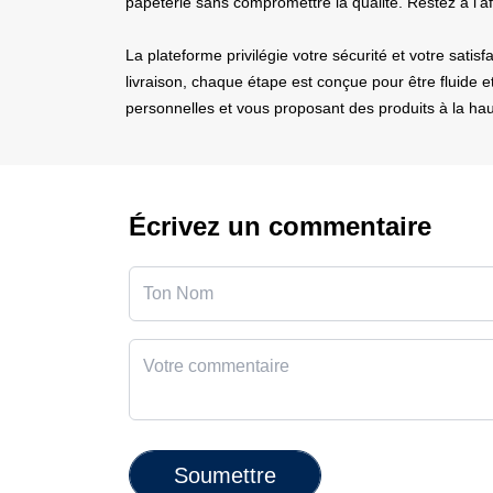
papeterie sans compromettre la qualité. Restez à l'a
La plateforme privilégie votre sécurité et votre sati
livraison, chaque étape est conçue pour être fluide 
personnelles et vous proposant des produits à la hau
Écrivez un commentaire
Soumettre