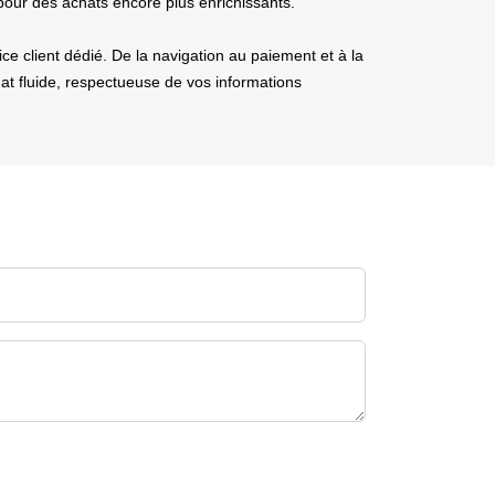
pour des achats encore plus enrichissants.
ce client dédié. De la navigation au paiement et à la
at fluide, respectueuse de vos informations