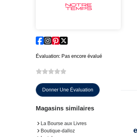
Évaluation: Pas encore évalué
Donner Une Évaluation
Magasins similaires
La Bourse aux Livres
e
Boutique-dalloz