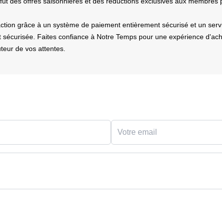
ffût des offres saisonnières et des réductions exclusives aux membres 
sfaction grâce à un système de paiement entièrement sécurisé et un servi
et sécurisée. Faites confiance à Notre Temps pour une expérience d'ach
teur de vos attentes.