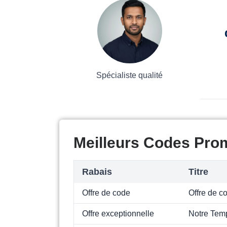
Spécialiste qualité
Meilleurs Codes Pro
Rabais
Titre
Offre de code
Offre de c
Offre exceptionnelle
Notre Temp