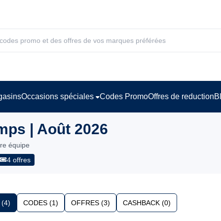
asins
Occasions spéciales
Codes Promo
Offres de reduction
B
ps | Août 2026
tre équipe
4 offres
(4)
CODES (1)
OFFRES (3)
CASHBACK (0)