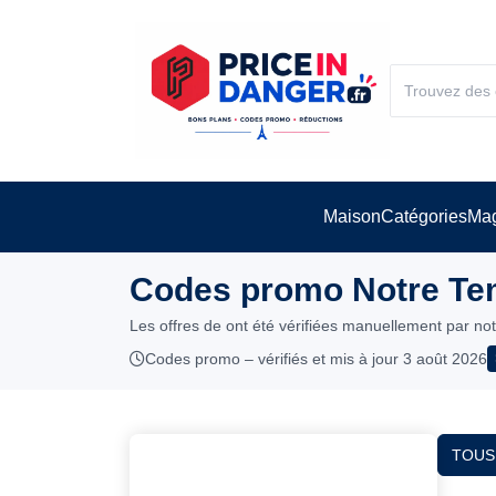
Maison
Catégories
Mag
Codes promo Notre Tem
Les offres de ont été vérifiées manuellement par no
Codes promo – vérifiés et mis à jour 3 août 2026
TOUS 