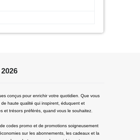
 2026
ues conçus pour enrichir votre quotidien. Que vous
de haute qualité qui inspirent, éduquent et
es et trésors préférés, quand vous le souhaitez.
on, de codes promo et de promotions soigneusement
s économies sur les abonnements, les cadeaux et la