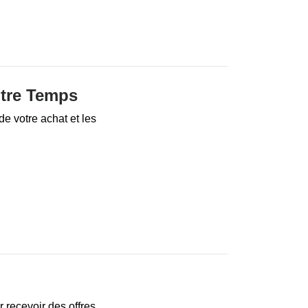
otre Temps
de votre achat et les
r recevoir des offres