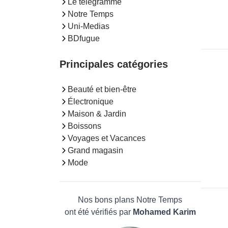
Le telegramme
Notre Temps
Uni-Medias
BDfugue
Principales catégories
Beauté et bien-être
Électronique
Maison & Jardin
Boissons
Voyages et Vacances
Grand magasin
Mode
Nos bons plans Notre Temps
ont été vérifiés par
Mohamed Karim